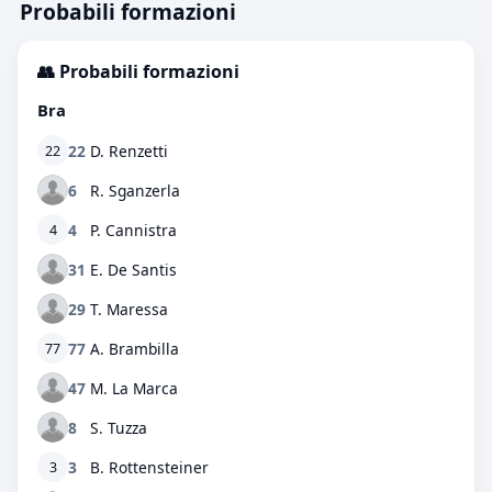
Probabili formazioni
👥 Probabili formazioni
Bra
22
D. Renzetti
22
6
R. Sganzerla
4
P. Cannistra
4
31
E. De Santis
29
T. Maressa
77
A. Brambilla
77
47
M. La Marca
8
S. Tuzza
3
B. Rottensteiner
3