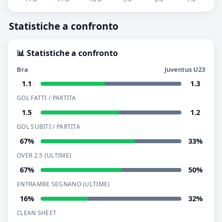
Statistiche a confronto
📊 Statistiche a confronto
Bra
Juventus U23
1.1
1.3
GOL FATTI / PARTITA
1.5
1.2
GOL SUBITI / PARTITA
67%
33%
OVER 2.5 (ULTIME)
67%
50%
ENTRAMBE SEGNANO (ULTIME)
16%
32%
CLEAN SHEET