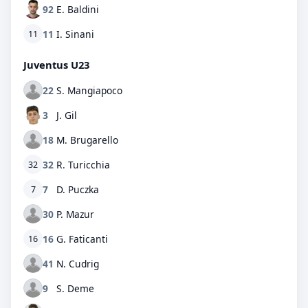
92
E. Baldini
11
I. Sinani
11
Juventus U23
22
S. Mangiapoco
3
J. Gil
18
M. Brugarello
32
R. Turicchia
32
7
D. Puczka
7
30
P. Mazur
16
G. Faticanti
16
41
N. Cudrig
9
S. Deme