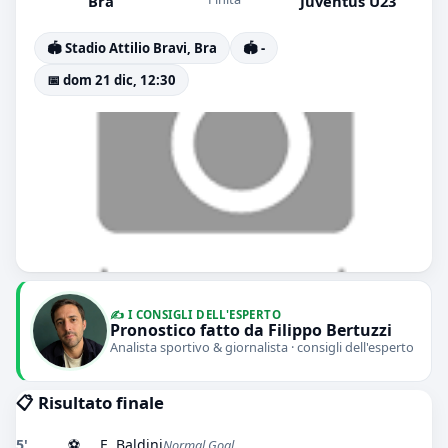
Bra
Juventus U23
🏟️ Stadio Attilio Bravi, Bra
🏟️ -
📅 dom 21 dic, 12:30
✍️ I CONSIGLI DELL'ESPERTO
Pronostico fatto da Filippo Bertuzzi
Analista sportivo & giornalista · consigli dell'esperto
📋 Risultato finale
5'
⚽
E. Baldini
Normal Goal