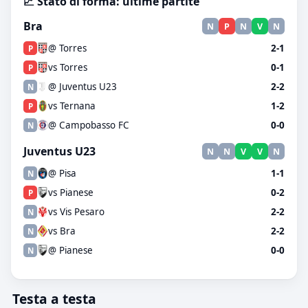
📈 Stato di forma: ultime partite
Bra
N
P
N
V
N
@ Torres
2-1
P
vs Torres
0-1
P
@ Juventus U23
2-2
N
vs Ternana
1-2
P
@ Campobasso FC
0-0
N
Juventus U23
N
N
V
V
N
@ Pisa
1-1
N
vs Pianese
0-2
P
vs Vis Pesaro
2-2
N
vs Bra
2-2
N
@ Pianese
0-0
N
Testa a testa