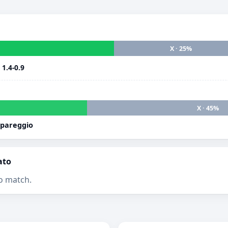
X · 25%
i
1.4-0.9
X · 45%
 pareggio
ato
o match.