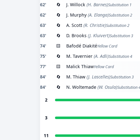
62'
🔄
J. Willock
(H. Barnes)
Substitution 1
62'
🔄
J. Murphy
(A. Elanga)
Substitution 2
63'
🔄
A. Scott
(R. Christie)
Substitution 2
63'
🔄
D. Brooks
(J. Kluivert)
Substitution 3
74'
🟨
Bafodé Diakité
Yellow Card
75'
🔄
M. Tavernier
(A. Adli)
Substitution 4
77'
🟨
Malick Thiaw
Yellow Card
84'
🔄
M. Thiaw
(J. Lascelles)
Substitution 3
84'
🔄
N. Woltemade
(W. Osula)
Substitution 
2
3
11