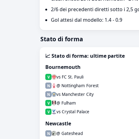
2/6 dei precedenti diretti sotto i 2,5 g
Gol attesi dal modello: 1.4 - 0.9
Stato di forma
📈 Stato di forma: ultime partite
Bournemouth
vs FC St. Pauli
V
@ Nottingham Forest
N
vs Manchester City
N
@ Fulham
V
vs Crystal Palace
V
Newcastle
@ Gateshead
N