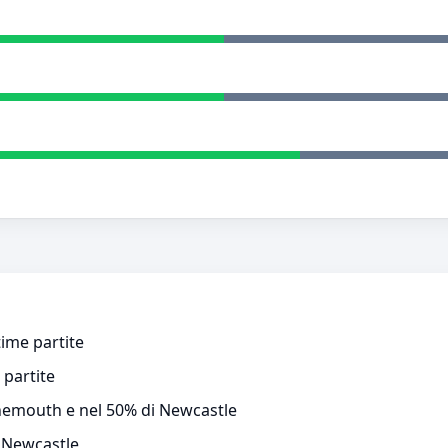
ime partite
 partite
rnemouth e nel 50% di Newcastle
 Newcastle