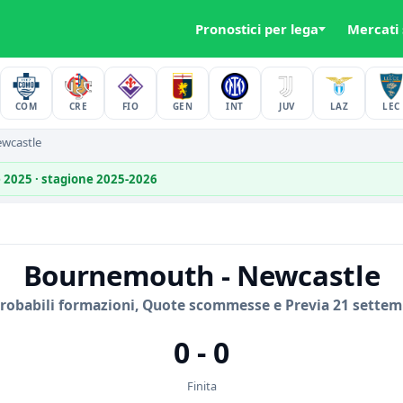
Pronostici per lega
Mercati
COM
CRE
FIO
GEN
INT
JUV
LAZ
LEC
wcastle
e 2025 · stagione 2025-2026
Bournemouth - Newcastle
Probabili formazioni, Quote scommesse e Previa 21 settem
0 - 0
Finita