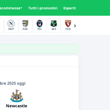
 scommesse
Tutti i pronostici
Esperti
›
NAP
PAR
PIS
SAS
TOR
UDI
VER
bre 2025 oggi
Newcastle