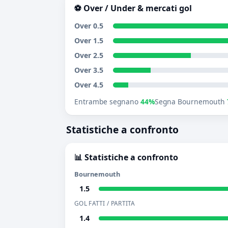
⚽ Over / Under & mercati gol
Over 0.5
Over 1.5
Over 2.5
Over 3.5
Over 4.5
Entrambe segnano
44%
Segna Bournemouth
Statistiche a confronto
📊 Statistiche a confronto
Bournemouth
1.5
GOL FATTI / PARTITA
1.4