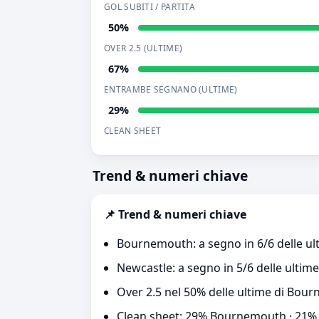
GOL SUBITI / PARTITA
50%
OVER 2.5 (ULTIME)
67%
ENTRAMBE SEGNANO (ULTIME)
29%
CLEAN SHEET
Trend & numeri chiave
📌 Trend & numeri chiave
Bournemouth: a segno in 6/6 delle ult
Newcastle: a segno in 5/6 delle ultime
Over 2.5 nel 50% delle ultime di Bou
Clean sheet: 29% Bournemouth · 21%