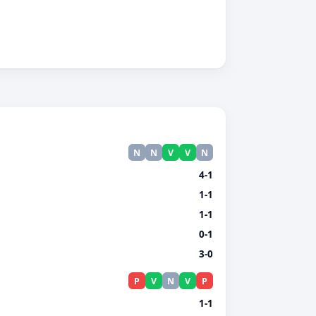
N
N
V
V
N
4-1
1-1
1-1
0-1
3-0
P
V
N
V
P
1-1