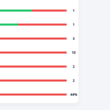
1
1
3
10
2
2
44%