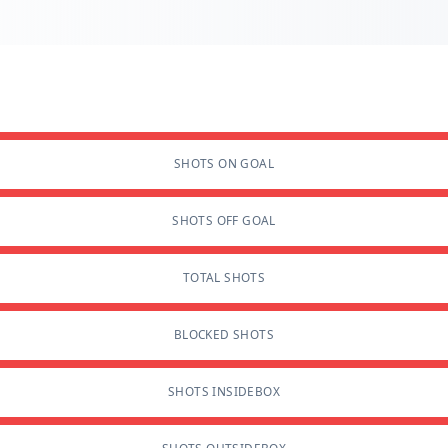
SHOTS ON GOAL
SHOTS OFF GOAL
TOTAL SHOTS
BLOCKED SHOTS
SHOTS INSIDEBOX