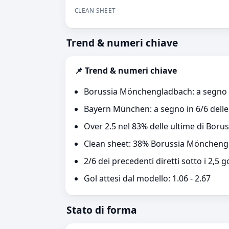
CLEAN SHEET
Trend & numeri chiave
📌 Trend & numeri chiave
Borussia Mönchengladbach: a segno in
Bayern München: a segno in 6/6 delle 
Over 2.5 nel 83% delle ultime di Bo
Clean sheet: 38% Borussia Mönchen
2/6 dei precedenti diretti sotto i 2,5 g
Gol attesi dal modello: 1.06 - 2.67
Stato di forma