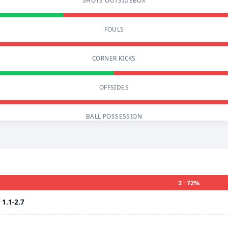
SHOTS OUTSIDEBOX
FOULS
CORNER KICKS
OFFSIDES
BALL POSSESSION
2 · 72%
i
1.1-2.7