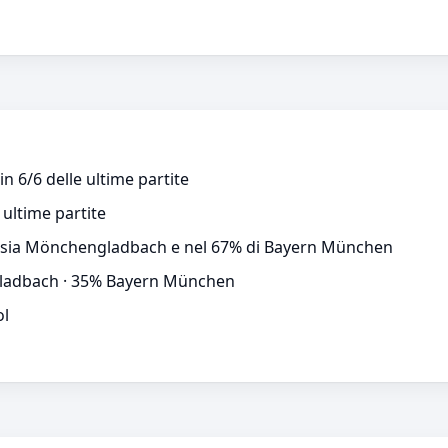
 6/6 delle ultime partite
ultime partite
russia Mönchengladbach e nel 67% di Bayern München
gladbach · 35% Bayern München
ol