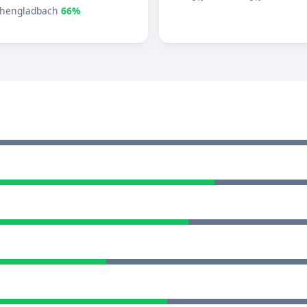
chengladbach
66%