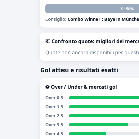
1 · 0%
X · 50%
Consiglio:
Combo Winner : Bayern München
💶 Confronto quote: migliori del merc
Quote non ancora disponibili per quest
Gol attesi e risultati esatti
⚽ Over / Under & mercati gol
Over 0.5
Over 1.5
Over 2.5
Over 3.5
Over 4.5