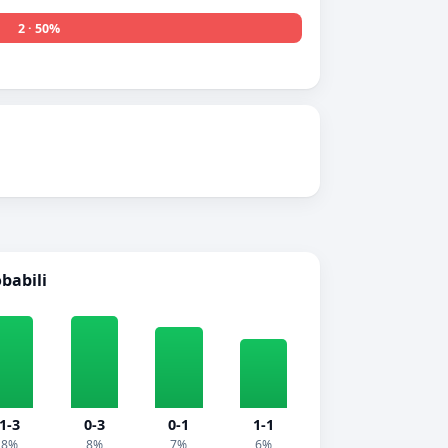
2 · 50%
obabili
1-3
0-3
0-1
1-1
8%
8%
7%
6%