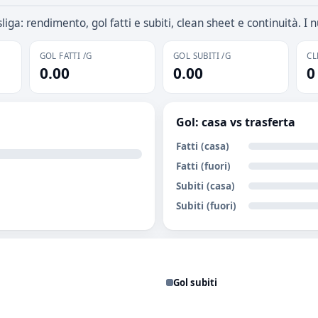
iga: rendimento, gol fatti e subiti, clean sheet e continuità. I
GOL FATTI /G
GOL SUBITI /G
CL
0.00
0.00
Gol: casa vs trasferta
Fatti (casa)
Fatti (fuori)
Subiti (casa)
Subiti (fuori)
Gol subiti