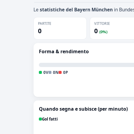
Le
statistiche del Bayern München
in Bundesl
PARTITE
VITTORIE
0
0
(0%)
Forma & rendimento
0V
0N
0P
Quando segna e subisce (per minuto)
Gol fatti