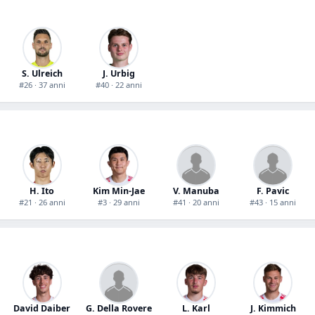
S. Ulreich
J. Urbig
#26 · 37 anni
#40 · 22 anni
H. Ito
Kim Min-Jae
V. Manuba
F. Pavic
#21 · 26 anni
#3 · 29 anni
#41 · 20 anni
#43 · 15 anni
David Daiber
G. Della Rovere
L. Karl
J. Kimmich