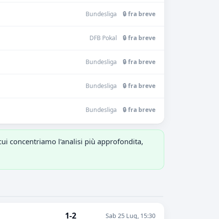
Bundesliga
🔒 fra breve
DFB Pokal
🔒 fra breve
Bundesliga
🔒 fra breve
Bundesliga
🔒 fra breve
Bundesliga
🔒 fra breve
ui concentriamo l'analisi più approfondita,
1-2
Sab 25 Lug, 15:30