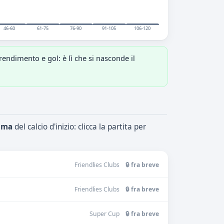
46-60
61-75
76-90
91-105
106-120
endimento e gol: è lì che si nasconde il
rima
del calcio d'inizio: clicca la partita per
Friendlies Clubs
🔒 fra breve
Friendlies Clubs
🔒 fra breve
Super Cup
🔒 fra breve