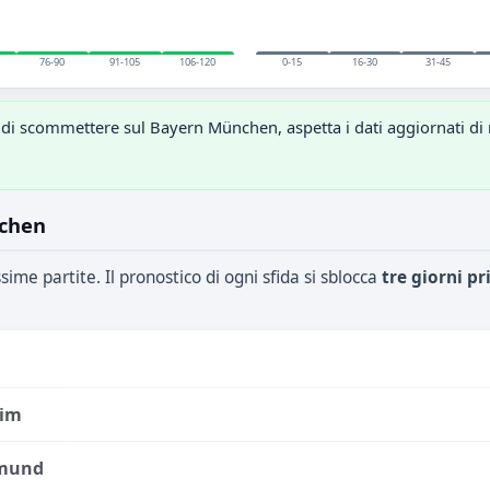
76-90
91-105
106-120
0-15
16-30
31-45
di scommettere sul Bayern München, aspetta i dati aggiornati di r
nchen
sime partite. Il pronostico di ogni sfida si sblocca
tre giorni p
eim
tmund