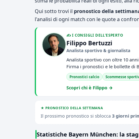
stima le probabilità reali di ogni esito, alla r
Qui sotto trovi il
pronostico della settiman
l'analisi di ogni match con le quote a confro
✍️ I CONSIGLI DELL'ESPERTO
Filippo Bertuzzi
Analista sportivo & giornalista
Analista sportivo con oltre 10 an
Firma i pronostici e le bollette di
Pronostici calcio
Scommesse sporti
Scopri chi è Filippo →
★ PRONOSTICO DELLA SETTIMANA
Il prossimo pronostico si sblocca
3 giorni pr
Statistiche Bayern München: la sta