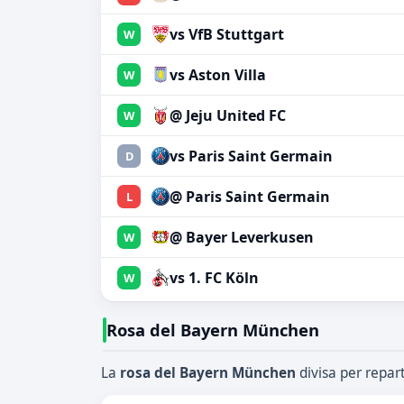
vs VfB Stuttgart
W
vs Aston Villa
W
@ Jeju United FC
W
vs Paris Saint Germain
D
@ Paris Saint Germain
L
@ Bayer Leverkusen
W
vs 1. FC Köln
W
Rosa del Bayern München
La
rosa del Bayern München
divisa per repart