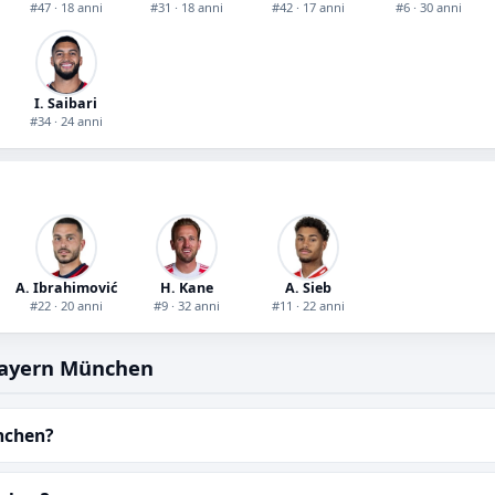
#47 · 18 anni
#31 · 18 anni
#42 · 17 anni
#6 · 30 anni
I. Saibari
#34 · 24 anni
A. Ibrahimović
H. Kane
A. Sieb
#22 · 20 anni
#9 · 32 anni
#11 · 22 anni
Bayern München
nchen?