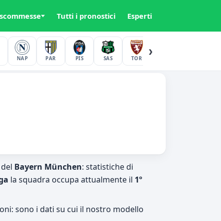
 scommesse
Tutti i pronostici
Esperti
›
NAP
PAR
PIS
SAS
TOR
UDI
VER
 del
Bayern München
: statistiche di
ga
la squadra occupa attualmente il
1º
ni: sono i dati su cui il nostro modello