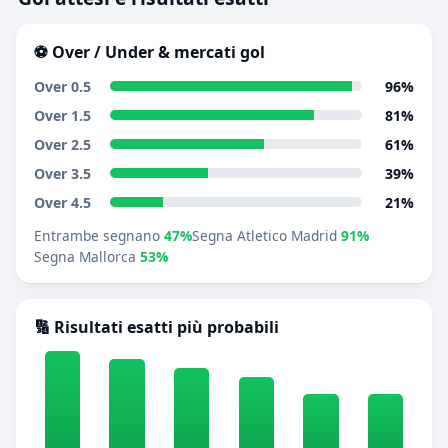
⚽ Over / Under & mercati gol
Over 0.5
96%
Over 1.5
81%
Over 2.5
61%
Over 3.5
39%
Over 4.5
21%
Entrambe segnano
47%
Segna Atletico Madrid
91%
Segna Mallorca
53%
🔢 Risultati esatti più probabili