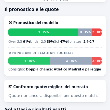
Il pronostico e le quote
🎯 Pronostico del modello
1 · 75%
X · 15%
2 · 10%
Over 2.5
61%
Under 2.5
39%
Gol
47%
Gol attesi
2.4-0.7
📡 PREVISIONE UFFICIALE API-FOOTBALL
1 · 45%
X · 45%
2 · 10%
Consiglio:
Doppia chance: Atletico Madrid o pareggio
💶 Confronto quote: migliori del mercato
Quote non ancora disponibili per questo match.
Gol attesi e risultati esatti