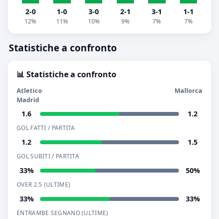
2-0
1-0
3-0
2-1
3-1
1-1
12%
11%
10%
9%
7%
7%
Statistiche a confronto
📊 Statistiche a confronto
Atletico
Mallorca
Madrid
1.6
1.2
GOL FATTI / PARTITA
1.2
1.5
GOL SUBITI / PARTITA
33%
50%
OVER 2.5 (ULTIME)
33%
33%
ENTRAMBE SEGNANO (ULTIME)