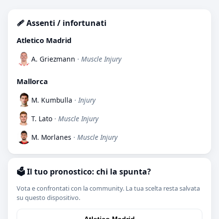
🩹 Assenti / infortunati
Atletico Madrid
A. Griezmann
· Muscle Injury
Mallorca
M. Kumbulla
· Injury
T. Lato
· Muscle Injury
M. Morlanes
· Muscle Injury
🗳️ Il tuo pronostico: chi la spunta?
Vota e confrontati con la community. La tua scelta resta salvata
su questo dispositivo.
Atletico Madrid