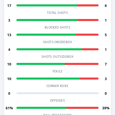
17
6
TOTAL SHOTS
3
1
BLOCKED SHOTS
13
5
SHOTS INSIDEBOX
4
1
SHOTS OUTSIDEBOX
10
7
FOULS
10
3
CORNER KICKS
0
0
OFFSIDES
61%
39%
BALL POSSESSION