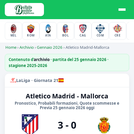
MIL
ROM
ATA
BOL
CAG
COM
CRE
F
Home
›
Archivio
›
Gennaio 2026
›
Atletico Madrid-Mallorca
Contenuto d'
archivio
· partita del 25 gennaio 2026 ·
stagione 2025-2026
LaLiga · Giornata 21
Atletico Madrid - Mallorca
Pronostico, Probabili formazioni, Quote scommesse e
Previa 25 gennaio 2026 oggi
3 - 0