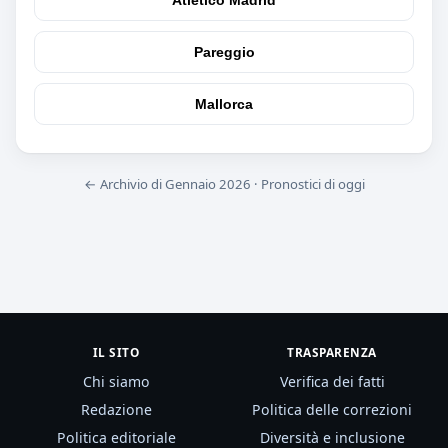
Pareggio
Mallorca
← Archivio di Gennaio 2026
·
Pronostici di oggi
IL SITO
TRASPARENZA
Chi siamo
Verifica dei fatti
Redazione
Politica delle correzioni
Politica editoriale
Diversità e inclusione