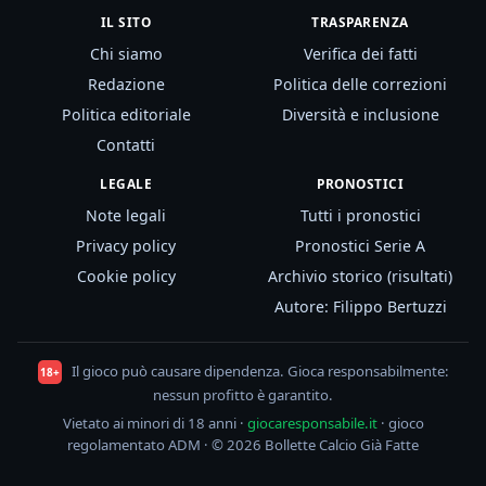
IL SITO
TRASPARENZA
Chi siamo
Verifica dei fatti
Redazione
Politica delle correzioni
Politica editoriale
Diversità e inclusione
Contatti
LEGALE
PRONOSTICI
Note legali
Tutti i pronostici
Privacy policy
Pronostici Serie A
Cookie policy
Archivio storico (risultati)
Autore: Filippo Bertuzzi
Il gioco può causare dipendenza. Gioca responsabilmente:
18+
nessun profitto è garantito.
Vietato ai minori di 18 anni ·
giocaresponsabile.it
· gioco
regolamentato ADM · © 2026 Bollette Calcio Già Fatte