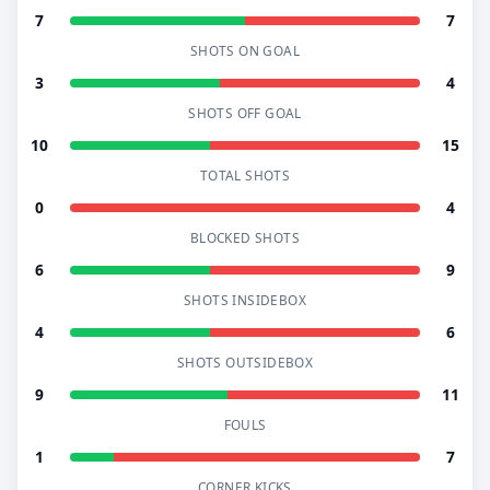
7
7
SHOTS ON GOAL
3
4
SHOTS OFF GOAL
10
15
TOTAL SHOTS
0
4
BLOCKED SHOTS
6
9
SHOTS INSIDEBOX
4
6
SHOTS OUTSIDEBOX
9
11
FOULS
1
7
CORNER KICKS