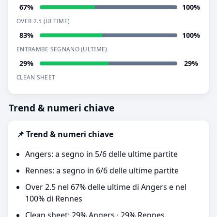
67%
100%
OVER 2.5 (ULTIME)
83%
100%
ENTRAMBE SEGNANO (ULTIME)
29%
29%
CLEAN SHEET
Trend & numeri chiave
📌 Trend & numeri chiave
Angers: a segno in 5/6 delle ultime partite
Rennes: a segno in 6/6 delle ultime partite
Over 2.5 nel 67% delle ultime di Angers e nel
100% di Rennes
Clean sheet: 29% Angers · 29% Rennes