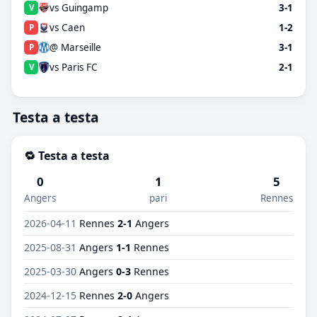
vs Guingamp
3-1
V
vs Caen
1-2
P
@ Marseille
3-1
P
vs Paris FC
2-1
V
Testa a testa
🔁 Testa a testa
0
1
5
Angers
pari
Rennes
2026-04-11
Rennes
2-1
Angers
2025-08-31
Angers
1-1
Rennes
2025-03-30
Angers
0-3
Rennes
2024-12-15
Rennes
2-0
Angers