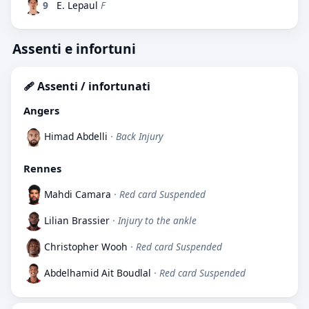
9
E. Lepaul
F
Assenti e infortuni
🩹 Assenti / infortunati
Angers
Himad Abdelli
· Back Injury
Rennes
Mahdi Camara
· Red card Suspended
Lilian Brassier
· Injury to the ankle
Christopher Wooh
· Red card Suspended
Abdelhamid Ait Boudlal
· Red card Suspended