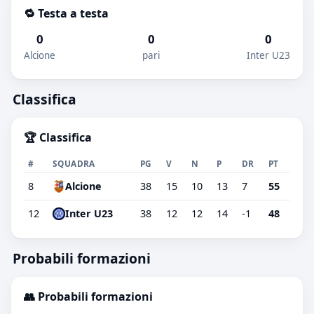
🔁 Testa a testa
0
0
0
Alcione
pari
Inter U23
Classifica
🏆 Classifica
#
SQUADRA
PG
V
N
P
DR
PT
8
Alcione
38
15
10
13
7
55
12
Inter U23
38
12
12
14
-1
48
Probabili formazioni
👥 Probabili formazioni