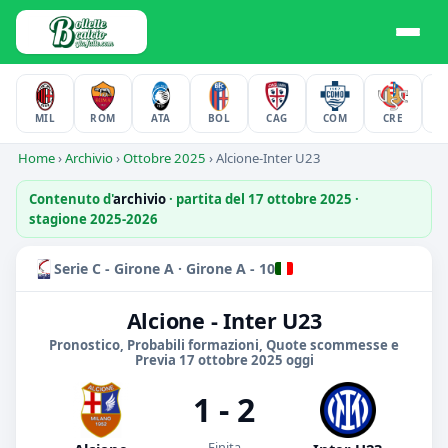
MIL
ROM
ATA
BOL
CAG
COM
CRE
F
Home
›
Archivio
›
Ottobre 2025
›
Alcione-Inter U23
Contenuto d'
archivio
· partita del 17 ottobre 2025 ·
stagione 2025-2026
Serie C - Girone A · Girone A - 10
Alcione - Inter U23
Pronostico, Probabili formazioni, Quote scommesse e
Previa 17 ottobre 2025 oggi
1 - 2
Finita