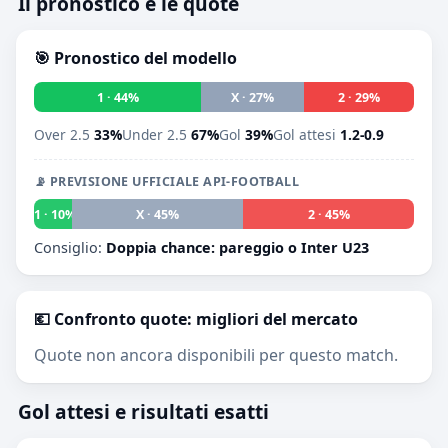
Il pronostico e le quote
🎯 Pronostico del modello
1 · 44%
X · 27%
2 · 29%
Over 2.5
33%
Under 2.5
67%
Gol
39%
Gol attesi
1.2-0.9
📡 PREVISIONE UFFICIALE API-FOOTBALL
1 · 10%
X · 45%
2 · 45%
Consiglio:
Doppia chance: pareggio o Inter U23
💶 Confronto quote: migliori del mercato
Quote non ancora disponibili per questo match.
Gol attesi e risultati esatti