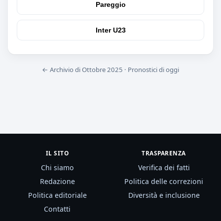
Pareggio
Inter U23
← Archivio di Ottobre 2025
·
Pronostici di oggi
IL SITO
TRASPARENZA
Chi siamo
Verifica dei fatti
Redazione
Politica delle correzioni
Politica editoriale
Diversità e inclusione
Contatti