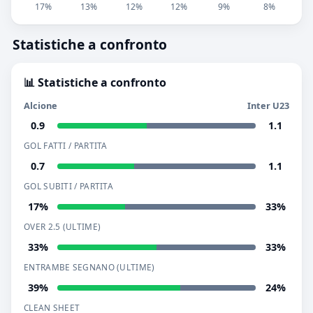
17%
13%
12%
12%
9%
8%
Statistiche a confronto
📊 Statistiche a confronto
Alcione
Inter U23
0.9
1.1
GOL FATTI / PARTITA
0.7
1.1
GOL SUBITI / PARTITA
17%
33%
OVER 2.5 (ULTIME)
33%
33%
ENTRAMBE SEGNANO (ULTIME)
39%
24%
CLEAN SHEET