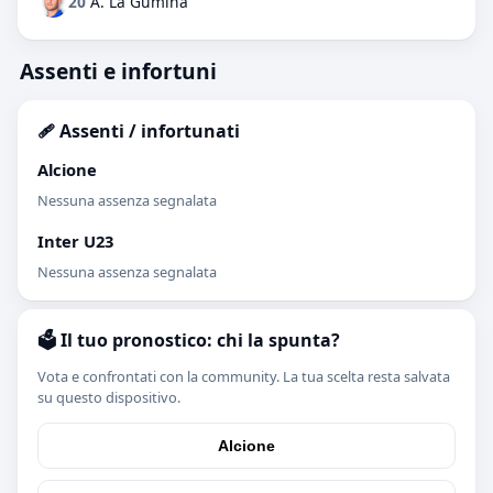
20
A. La Gumina
Assenti e infortuni
🩹 Assenti / infortunati
Alcione
Nessuna assenza segnalata
Inter U23
Nessuna assenza segnalata
🗳️ Il tuo pronostico: chi la spunta?
Vota e confrontati con la community. La tua scelta resta salvata
su questo dispositivo.
Alcione