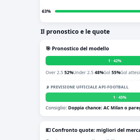
63%
Il pronostico e le quote
🎯 Pronostico del modello
1 · 42%
Over 2.5
52%
Under 2.5
48%
Gol
55%
Gol attes
📡 PREVISIONE UFFICIALE API-FOOTBALL
1 · 45%
Consiglio:
Doppia chance: AC Milan o pare
💶 Confronto quote: migliori del merc