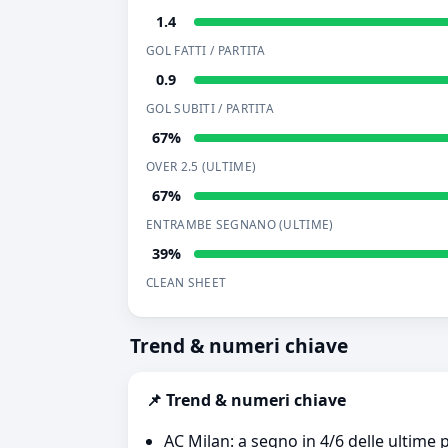
1.4
GOL FATTI / PARTITA
0.9
GOL SUBITI / PARTITA
67%
OVER 2.5 (ULTIME)
67%
ENTRAMBE SEGNANO (ULTIME)
39%
CLEAN SHEET
Trend & numeri chiave
📌 Trend & numeri chiave
AC Milan: a segno in 4/6 delle ultime p