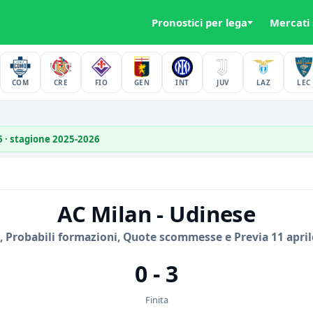
Pronostici per lega
Mercati
COM
CRE
FIO
GEN
INT
JUV
LAZ
LEC
26 · stagione 2025-2026
AC Milan - Udinese
, Probabili formazioni, Quote scommesse e Previa 11 april
0 - 3
Finita