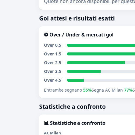
Quote non ancora disponibili per quest
Gol attesi e risultati esatti
⚽ Over / Under & mercati gol
Over 0.5
Over 1.5
Over 2.5
Over 3.5
Over 4.5
Entrambe segnano
55%
Segna AC Milan
77%
S
Statistiche a confronto
📊 Statistiche a confronto
AC Milan