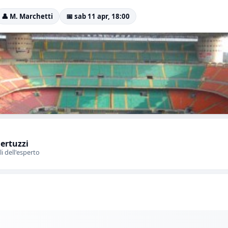
👤 M. Marchetti
📅 sab 11 apr, 18:00
Bertuzzi
li dell'esperto