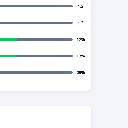
1.2
1.3
17%
17%
29%