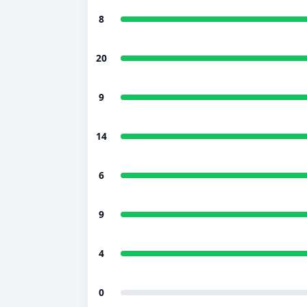
8
20
9
14
6
9
4
0