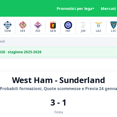
Pronostici per lega
Mercati
COM
CRE
FIO
GEN
INT
JUV
LAZ
LEC
and
2026 · stagione 2025-2026
West Ham - Sunderland
 Probabili formazioni, Quote scommesse e Previa 24 genna
3 - 1
Finita