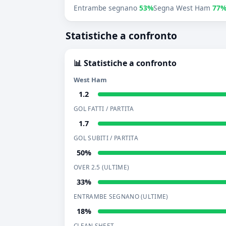
Entrambe segnano
53%
Segna West Ham
77
Statistiche a confronto
📊 Statistiche a confronto
West Ham
1.2
GOL FATTI / PARTITA
1.7
GOL SUBITI / PARTITA
50%
OVER 2.5 (ULTIME)
33%
ENTRAMBE SEGNANO (ULTIME)
18%
CLEAN SHEET