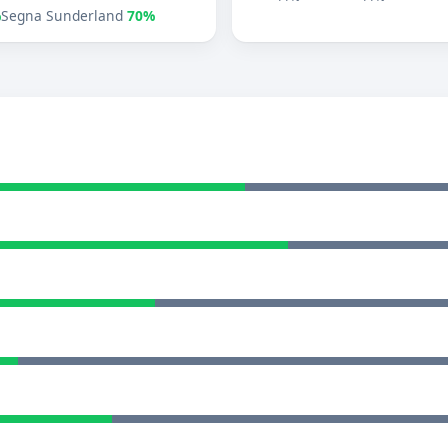
%
Segna Sunderland
70%