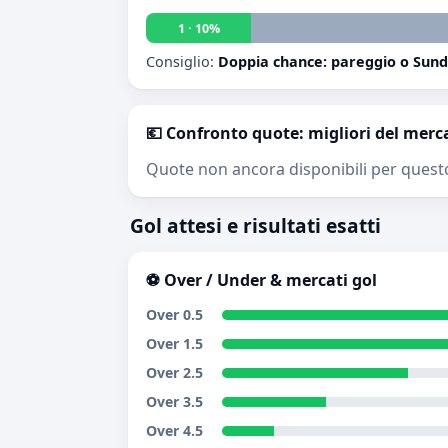
1 · 10%
Consiglio:
Doppia chance: pareggio o Sun
💶 Confronto quote: migliori del merc
Quote non ancora disponibili per quest
Gol attesi e risultati esatti
⚽ Over / Under & mercati gol
Over 0.5
Over 1.5
Over 2.5
Over 3.5
Over 4.5