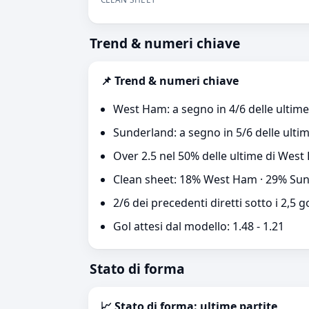
Trend & numeri chiave
📌 Trend & numeri chiave
West Ham: a segno in 4/6 delle ultime
Sunderland: a segno in 5/6 delle ultim
Over 2.5 nel 50% delle ultime di Wes
Clean sheet: 18% West Ham · 29% Su
2/6 dei precedenti diretti sotto i 2,5 g
Gol attesi dal modello: 1.48 - 1.21
Stato di forma
📈 Stato di forma: ultime partite