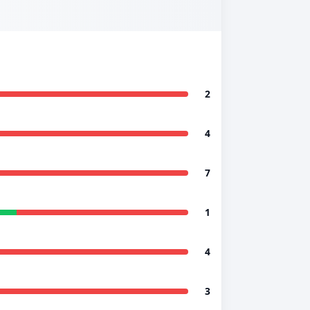
2
4
7
1
4
3