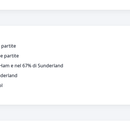
 partite
e partite
t Ham e nel 67% di Sunderland
nderland
ol