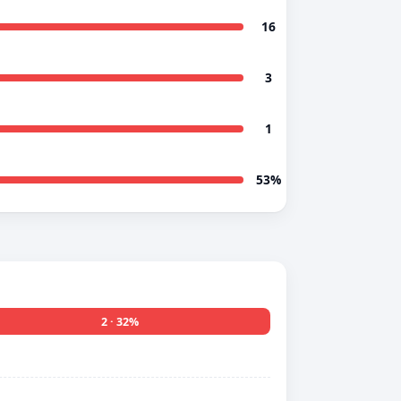
16
3
1
53%
2 · 32%