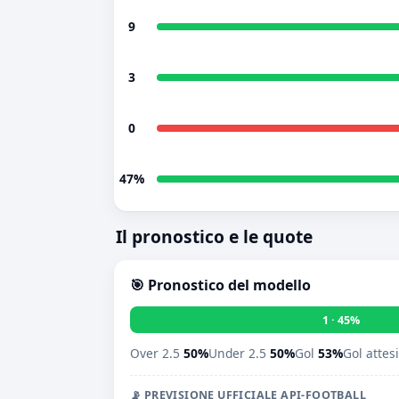
9
3
0
47%
Il pronostico e le quote
🎯 Pronostico del modello
1 · 45%
Over 2.5
50%
Under 2.5
50%
Gol
53%
Gol attes
📡 PREVISIONE UFFICIALE API-FOOTBALL