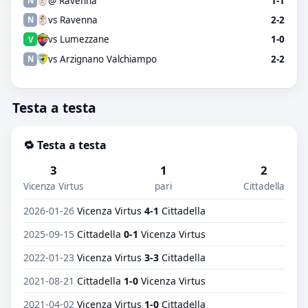
@ Ravenna
1-1
N
vs Ravenna
2-2
N
vs Lumezzane
1-0
V
vs Arzignano Valchiampo
2-2
N
Testa a testa
🔁 Testa a testa
3
1
2
Vicenza Virtus
pari
Cittadella
2026-01-26
Vicenza Virtus
4-1
Cittadella
2025-09-15
Cittadella
0-1
Vicenza Virtus
2022-01-23
Vicenza Virtus
3-3
Cittadella
2021-08-21
Cittadella
1-0
Vicenza Virtus
2021-04-02
Vicenza Virtus
1-0
Cittadella