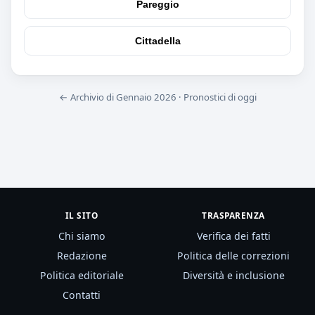
Pareggio
Cittadella
← Archivio di Gennaio 2026
·
Pronostici di oggi
IL SITO
TRASPARENZA
Chi siamo
Verifica dei fatti
Redazione
Politica delle correzioni
Politica editoriale
Diversità e inclusione
Contatti