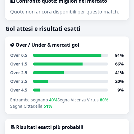
💶 Confronto quote: migliori del mercato
Quote non ancora disponibili per questo match.
Gol attesi e risultati esatti
⚽ Over / Under & mercati gol
Over 0.5
91%
Over 1.5
66%
Over 2.5
41%
Over 3.5
20%
Over 4.5
9%
Entrambe segnano
40%
Segna Vicenza Virtus
80%
Segna Cittadella
51%
🔢 Risultati esatti più probabili