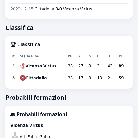
2020-12-15
Cittadella
3-0
Vicenza Virtus
Classifica
🏆 Classifica
#
SQUADRA
PG
V
N
P
DR
PT
1
Vicenza Virtus
38
27
8
3
43
89
6
Cittadella
38
17
8
13
2
59
Probabili formazioni
👥 Probabili formazioni
Vicenza Virtus
All. Fabio Gallo