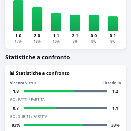
1-0
2-0
1-1
2-1
0-0
0-1
17%
13%
10%
9%
9%
8%
Statistiche a confronto
📊 Statistiche a confronto
Vicenza Virtus
Cittadella
1.8
1.2
GOL FATTI / PARTITA
0.7
1.1
GOL SUBITI / PARTITA
83%
33%