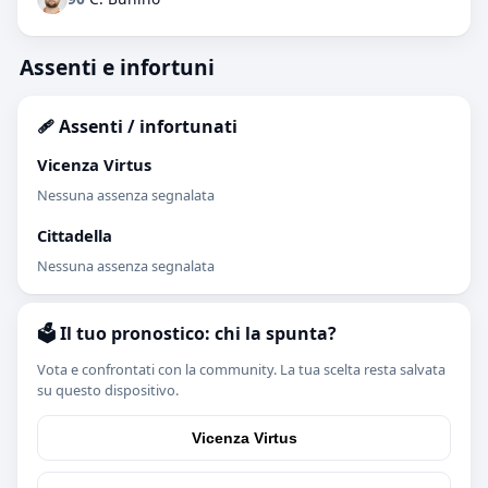
Assenti e infortuni
🩹 Assenti / infortunati
Vicenza Virtus
Nessuna assenza segnalata
Cittadella
Nessuna assenza segnalata
🗳️ Il tuo pronostico: chi la spunta?
Vota e confrontati con la community. La tua scelta resta salvata
su questo dispositivo.
Vicenza Virtus