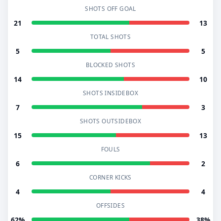
SHOTS OFF GOAL
21
13
TOTAL SHOTS
5
5
BLOCKED SHOTS
14
10
SHOTS INSIDEBOX
7
3
SHOTS OUTSIDEBOX
15
13
FOULS
6
2
CORNER KICKS
4
4
OFFSIDES
62%
38%