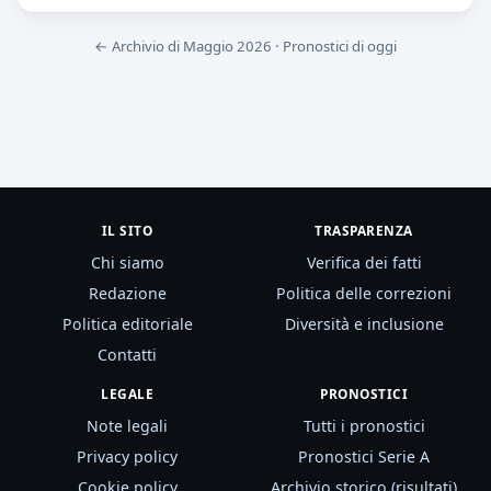
← Archivio di Maggio 2026
·
Pronostici di oggi
IL SITO
TRASPARENZA
Chi siamo
Verifica dei fatti
Redazione
Politica delle correzioni
Politica editoriale
Diversità e inclusione
Contatti
LEGALE
PRONOSTICI
Note legali
Tutti i pronostici
Privacy policy
Pronostici Serie A
Cookie policy
Archivio storico (risultati)