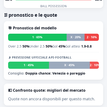
BALL POSSESSION
Il pronostico e le quote
🎯 Pronostico del modello
1 · 65%
X · 20%
2 · 16%
Over 2.5
50%
Under 2.5
50%
Gol
45%
Gol attesi
1.9-0.8
📡 PREVISIONE UFFICIALE API-FOOTBALL
1 · 45%
X · 45%
2 · 10%
Consiglio:
Doppia chance: Venezia o pareggio
💶 Confronto quote: migliori del mercato
Quote non ancora disponibili per questo match.