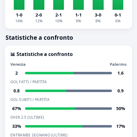
1-0
2-0
2-1
1-1
3-0
0-1
14%
12%
10%
9%
8%
6%
Statistiche a confronto
📊 Statistiche a confronto
Venezia
Palermo
2
1.6
GOL FATTI / PARTITA
0.8
0.9
GOL SUBITI / PARTITA
67%
50%
OVER 2.5 (ULTIME)
33%
17%
ENTRAMBE SEGNANO (ULTIME)