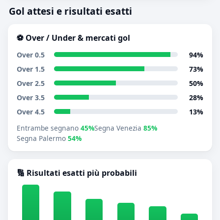
Gol attesi e risultati esatti
⚽ Over / Under & mercati gol
Over 0.5
94%
Over 1.5
73%
Over 2.5
50%
Over 3.5
28%
Over 4.5
13%
Entrambe segnano
45%
Segna Venezia
85%
Segna Palermo
54%
🔢 Risultati esatti più probabili