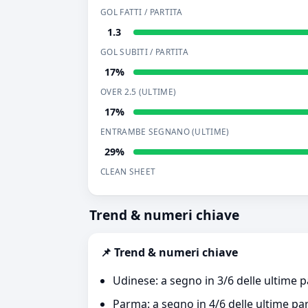
GOL FATTI / PARTITA
1.3
GOL SUBITI / PARTITA
17%
OVER 2.5 (ULTIME)
17%
ENTRAMBE SEGNANO (ULTIME)
29%
CLEAN SHEET
Trend & numeri chiave
📌 Trend & numeri chiave
Udinese: a segno in 3/6 delle ultime p
Parma: a segno in 4/6 delle ultime par