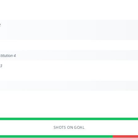
2
titution 4
 3
SHOTS ON GOAL