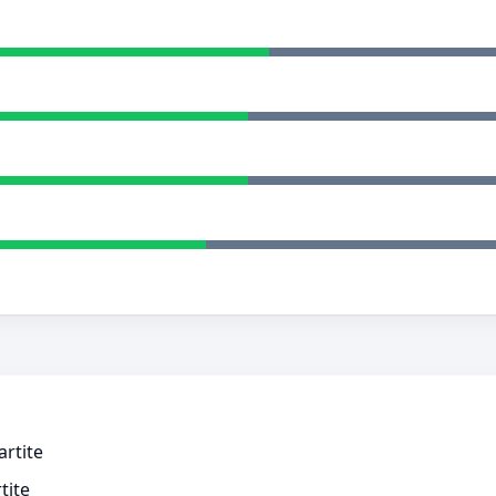
artite
tite