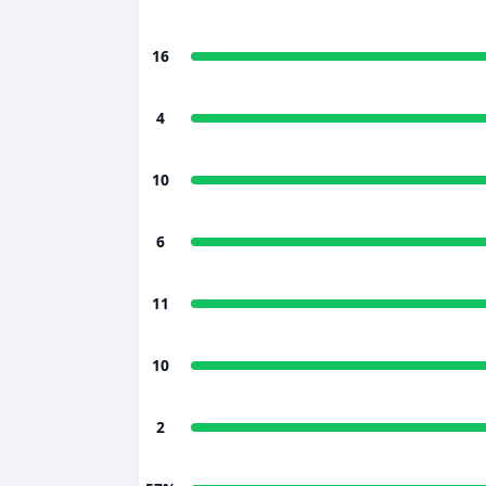
16
4
10
6
11
10
2