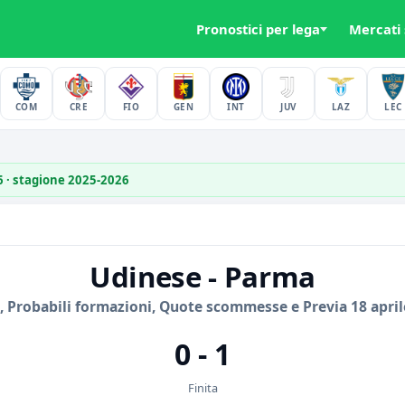
Pronostici per lega
Mercati
COM
CRE
FIO
GEN
INT
JUV
LAZ
LEC
26 · stagione 2025-2026
Udinese - Parma
, Probabili formazioni, Quote scommesse e Previa 18 april
0 - 1
Finita