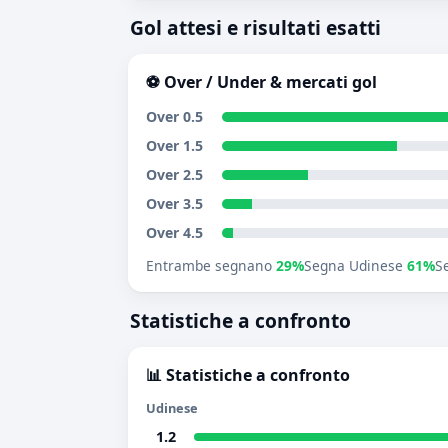
Gol attesi e risultati esatti
⚽ Over / Under & mercati gol
Over 0.5
Over 1.5
Over 2.5
Over 3.5
Over 4.5
Entrambe segnano
29%
Segna Udinese
61%
S
Statistiche a confronto
📊 Statistiche a confronto
Udinese
1.2