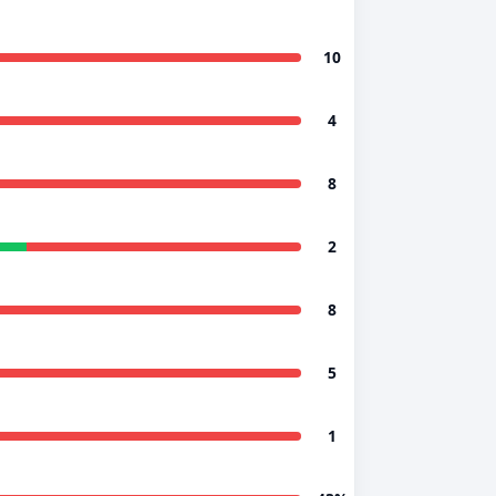
10
4
8
2
8
5
1