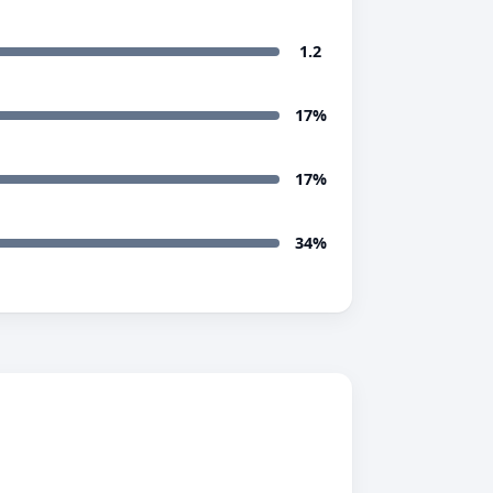
1.2
17%
17%
34%