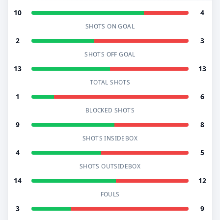
10
4
SHOTS ON GOAL
2
3
SHOTS OFF GOAL
13
13
TOTAL SHOTS
1
6
BLOCKED SHOTS
9
8
SHOTS INSIDEBOX
4
5
SHOTS OUTSIDEBOX
14
12
FOULS
3
9