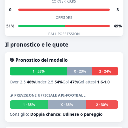
CORNER KICKS
0
3
OFFSIDES
51%
49%
BALL POSSESSION
Il pronostico e le quote
🎯 Pronostico del modello
1 · 53%
X · 23%
2 · 24%
Over 2.5
46%
Under 2.5
54%
Gol
47%
Gol attesi
1.6-1.0
📡 PREVISIONE UFFICIALE API-FOOTBALL
1 · 35%
X · 35%
2 · 30%
Consiglio:
Doppia chance: Udinese o pareggio