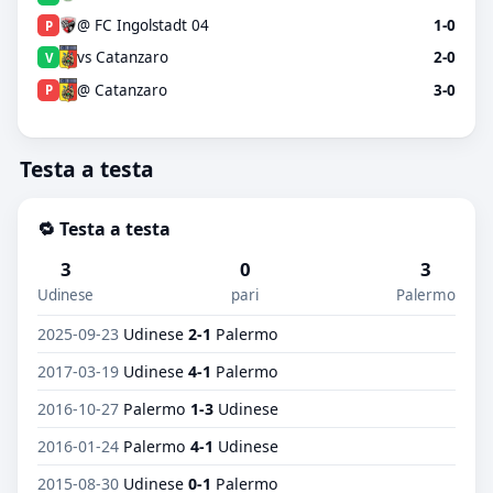
@ FC Ingolstadt 04
1-0
P
vs Catanzaro
2-0
V
@ Catanzaro
3-0
P
Testa a testa
🔁 Testa a testa
3
0
3
Udinese
pari
Palermo
2025-09-23
Udinese
2-1
Palermo
2017-03-19
Udinese
4-1
Palermo
2016-10-27
Palermo
1-3
Udinese
2016-01-24
Palermo
4-1
Udinese
2015-08-30
Udinese
0-1
Palermo