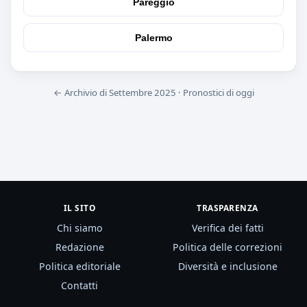
Pareggio
Palermo
← Archivio di Settembre 2025
·
Pronostici di oggi
IL SITO
TRASPARENZA
Chi siamo
Verifica dei fatti
Redazione
Politica delle correzioni
Politica editoriale
Diversità e inclusione
Contatti