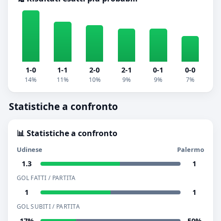
1-0
1-1
2-0
2-1
0-1
0-0
14%
11%
10%
9%
9%
7%
Statistiche a confronto
📊 Statistiche a confronto
Udinese
Palermo
1.3
1
GOL FATTI / PARTITA
1
1
GOL SUBITI / PARTITA
17%
50%