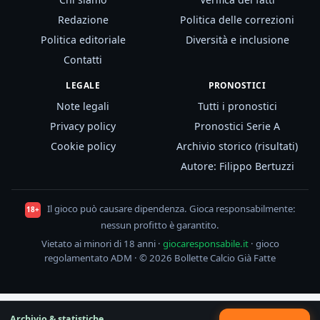
Redazione
Politica delle correzioni
Politica editoriale
Diversità e inclusione
Contatti
LEGALE
PRONOSTICI
Note legali
Tutti i pronostici
Privacy policy
Pronostici Serie A
Cookie policy
Archivio storico (risultati)
Autore: Filippo Bertuzzi
Il gioco può causare dipendenza. Gioca responsabilmente:
18+
nessun profitto è garantito.
Vietato ai minori di 18 anni ·
giocaresponsabile.it
· gioco
regolamentato ADM · © 2026 Bollette Calcio Già Fatte
Archivio & statistiche