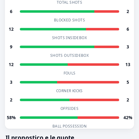
TOTAL SHOTS
6
2
BLOCKED SHOTS
12
6
SHOTS INSIDEBOX
9
3
SHOTS OUTSIDEBOX
12
13
FOULS
3
5
CORNER KICKS
2
2
OFFSIDES
58%
42%
BALL POSSESSION
Il pronostico e le quote