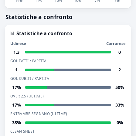
14%
11%
10%
10%
7%
7%
Statistiche a confronto
📊 Statistiche a confronto
Udinese
Carrarese
1.3
0
GOL FATTI / PARTITA
1
2
GOL SUBITI / PARTITA
17%
50%
OVER 2.5 (ULTIME)
17%
33%
ENTRAMBE SEGNANO (ULTIME)
33%
0%
CLEAN SHEET