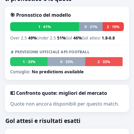
🎯 Pronostico del modello
1 · 61%
X · 21%
2 · 19%
Over 2.5
49%
Under 2.5
51%
Gol
46%
Gol attesi
1.8-0.8
📡 PREVISIONE UFFICIALE API-FOOTBALL
1 · 33%
X · 33%
2 · 33%
Consiglio:
No predictions available
💶 Confronto quote: migliori del mercato
Quote non ancora disponibili per questo match.
Gol attesi e risultati esatti