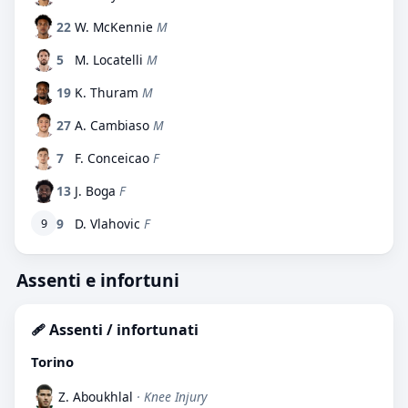
22
W. McKennie
M
5
M. Locatelli
M
19
K. Thuram
M
27
A. Cambiaso
M
7
F. Conceicao
F
13
J. Boga
F
9
D. Vlahovic
F
9
Assenti e infortuni
🩹 Assenti / infortunati
Torino
Z. Aboukhlal
· Knee Injury