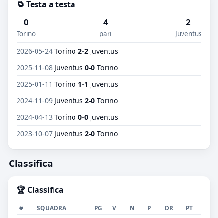
🔁 Testa a testa
0
4
2
Torino
pari
Juventus
2026-05-24
Torino
2-2
Juventus
2025-11-08
Juventus
0-0
Torino
2025-01-11
Torino
1-1
Juventus
2024-11-09
Juventus
2-0
Torino
2024-04-13
Torino
0-0
Juventus
2023-10-07
Juventus
2-0
Torino
Classifica
🏆 Classifica
#
SQUADRA
PG
V
N
P
DR
PT