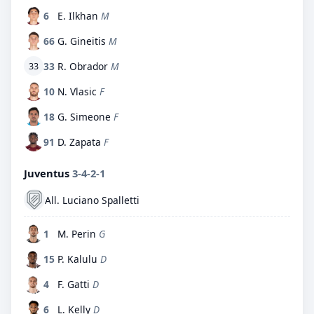
6
E. Ilkhan
M
66
G. Gineitis
M
33
R. Obrador
M
33
10
N. Vlasic
F
18
G. Simeone
F
91
D. Zapata
F
Juventus
3-4-2-1
All. Luciano Spalletti
1
M. Perin
G
15
P. Kalulu
D
4
F. Gatti
D
6
L. Kelly
D