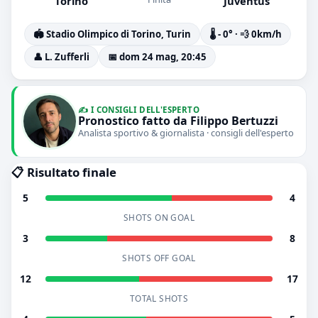
Torino
Juventus
🏟️ Stadio Olimpico di Torino, Turin
🌡️ - 0° · 💨 0km/h
👤 L. Zufferli
📅 dom 24 mag, 20:45
✍️ I CONSIGLI DELL'ESPERTO
Pronostico fatto da Filippo Bertuzzi
Analista sportivo & giornalista · consigli dell'esperto
📋 Risultato finale
5
4
SHOTS ON GOAL
3
8
SHOTS OFF GOAL
12
17
TOTAL SHOTS