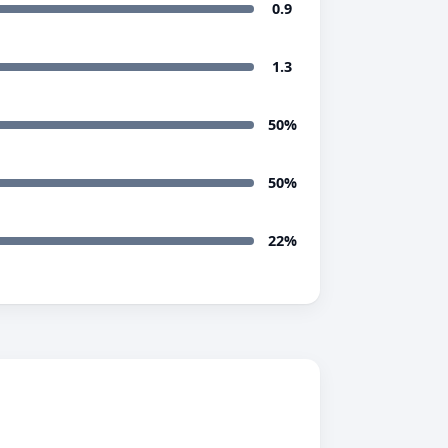
0.9
1.3
50%
50%
22%