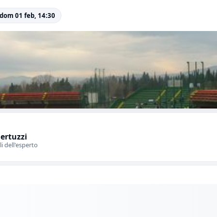
 dom 01 feb, 14:30
Bertuzzi
li dell'esperto