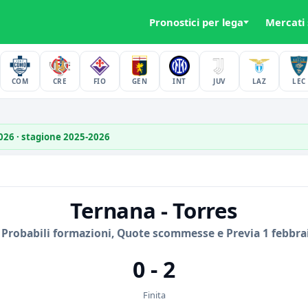
Pronostici per lega
Mercati
COM
CRE
FIO
GEN
INT
JUV
LAZ
LEC
2026 · stagione 2025-2026
Ternana - Torres
 Probabili formazioni, Quote scommesse e Previa 1 febbra
0 - 2
Finita