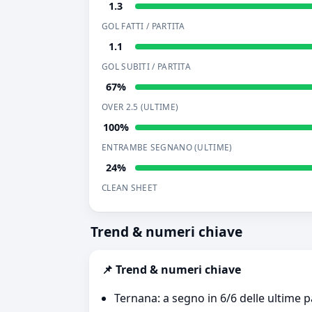
1.3
GOL FATTI / PARTITA
1.1
GOL SUBITI / PARTITA
67%
OVER 2.5 (ULTIME)
100%
ENTRAMBE SEGNANO (ULTIME)
24%
CLEAN SHEET
Trend & numeri chiave
📌 Trend & numeri chiave
Ternana: a segno in 6/6 delle ultime p