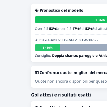
🎯 Pronostico del modello
1 · 52%
Over 2.5
53%
Under 2.5
47%
Gol
53%
Gol attes
📡 PREVISIONE UFFICIALE API-FOOTBALL
1 · 10%
Consiglio:
Doppia chance: pareggio o Athle
💶 Confronto quote: migliori del merc
Quote non ancora disponibili per quest
Gol attesi e risultati esatti