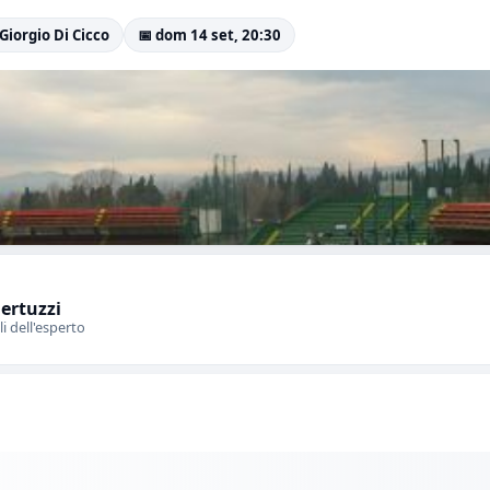
 Giorgio Di Cicco
📅 dom 14 set, 20:30
Bertuzzi
li dell'esperto