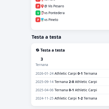
@ Vis Pesaro
P
vs Pontedera
V
vs Pineto
P
Testa a testa
🔁 Testa a testa
3
Ternana
2026-01-24
Athletic Carpi
0-1
Ternana
2025-09-14
Ternana
2-0
Athletic Carpi
2025-04-06
Ternana
0-1
Athletic Carpi
2024-11-25
Athletic Carpi
1-2
Ternana