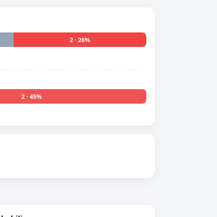
2 · 26%
2 · 45%