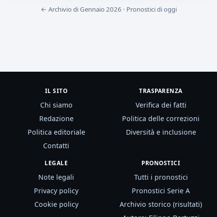
← Archivio di Gennaio 2026
·
Pronostici di oggi
IL SITO
TRASPARENZA
Chi siamo
Verifica dei fatti
Redazione
Politica delle correzioni
Politica editoriale
Diversità e inclusione
Contatti
LEGALE
PRONOSTICI
Note legali
Tutti i pronostici
Privacy policy
Pronostici Serie A
Cookie policy
Archivio storico (risultati)