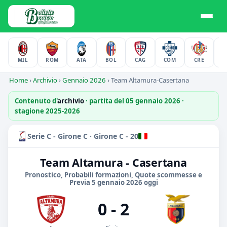
MIL
ROM
ATA
BOL
CAG
COM
CRE
F
Home
›
Archivio
›
Gennaio 2026
›
Team Altamura-Casertana
Contenuto d'
archivio
· partita del 05 gennaio 2026 ·
stagione 2025-2026
Serie C - Girone C · Girone C - 20
Team Altamura - Casertana
Pronostico, Probabili formazioni, Quote scommesse e
Previa 5 gennaio 2026 oggi
0 - 2