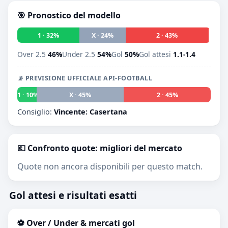
🎯 Pronostico del modello
1 · 32%
X · 24%
2 · 43%
Over 2.5
46%
Under 2.5
54%
Gol
50%
Gol attesi
1.1-1.4
📡 PREVISIONE UFFICIALE API-FOOTBALL
1 · 10%
X · 45%
2 · 45%
Consiglio:
Vincente: Casertana
💶 Confronto quote: migliori del mercato
Quote non ancora disponibili per questo match.
Gol attesi e risultati esatti
⚽ Over / Under & mercati gol