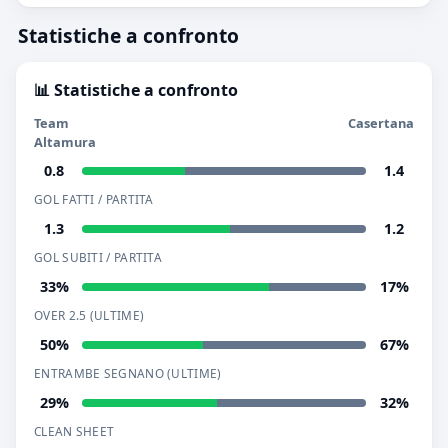
Statistiche a confronto
📊 Statistiche a confronto
Team
Casertana
Altamura
0.8
1.4
GOL FATTI / PARTITA
1.3
1.2
GOL SUBITI / PARTITA
33%
17%
OVER 2.5 (ULTIME)
50%
67%
ENTRAMBE SEGNANO (ULTIME)
29%
32%
CLEAN SHEET