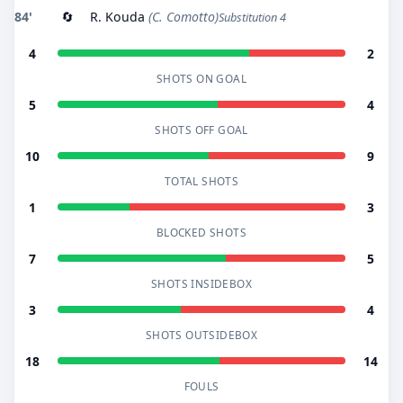
84'
🔄
R. Kouda
(C. Comotto)
Substitution 4
4
2
SHOTS ON GOAL
5
4
SHOTS OFF GOAL
10
9
TOTAL SHOTS
1
3
BLOCKED SHOTS
7
5
SHOTS INSIDEBOX
3
4
SHOTS OUTSIDEBOX
18
14
FOULS