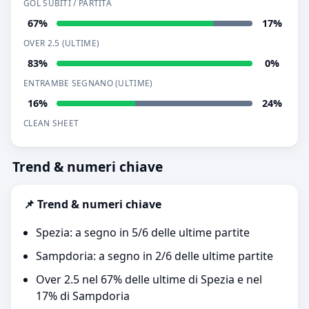
GOL SUBITI / PARTITA
67%
17%
OVER 2.5 (ULTIME)
83%
0%
ENTRAMBE SEGNANO (ULTIME)
16%
24%
CLEAN SHEET
Trend & numeri chiave
📌 Trend & numeri chiave
Spezia: a segno in 5/6 delle ultime partite
Sampdoria: a segno in 2/6 delle ultime partite
Over 2.5 nel 67% delle ultime di Spezia e nel
17% di Sampdoria