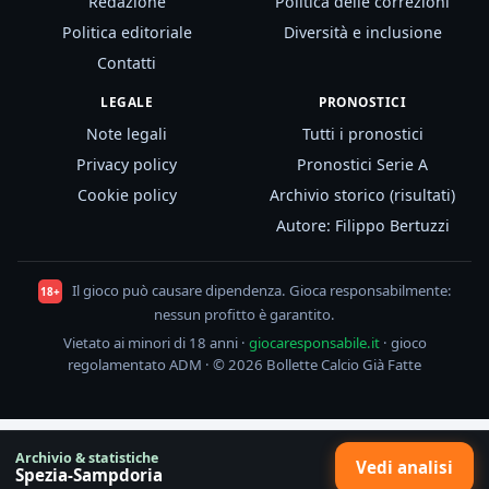
Redazione
Politica delle correzioni
Politica editoriale
Diversità e inclusione
Contatti
LEGALE
PRONOSTICI
Note legali
Tutti i pronostici
Privacy policy
Pronostici Serie A
Cookie policy
Archivio storico (risultati)
Autore: Filippo Bertuzzi
Il gioco può causare dipendenza. Gioca responsabilmente:
18+
nessun profitto è garantito.
Vietato ai minori di 18 anni ·
giocaresponsabile.it
· gioco
regolamentato ADM · © 2026 Bollette Calcio Già Fatte
Archivio & statistiche
Vedi analisi
Spezia-Sampdoria