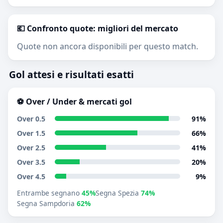
💶 Confronto quote: migliori del mercato
Quote non ancora disponibili per questo match.
Gol attesi e risultati esatti
⚽ Over / Under & mercati gol
Over 0.5
91%
Over 1.5
66%
Over 2.5
41%
Over 3.5
20%
Over 4.5
9%
Entrambe segnano
45%
Segna Spezia
74%
Segna Sampdoria
62%