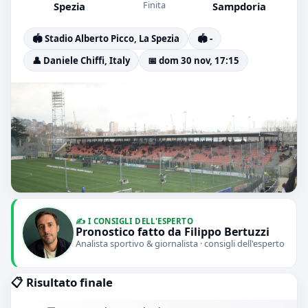
Finita
Spezia
Sampdoria
🏟️ Stadio Alberto Picco, La Spezia
🏟️ -
👤 Daniele Chiffi, Italy
📅 dom 30 nov, 17:15
✍️ I CONSIGLI DELL'ESPERTO
Pronostico fatto da Filippo Bertuzzi
Analista sportivo & giornalista · consigli dell'esperto
📋 Risultato finale