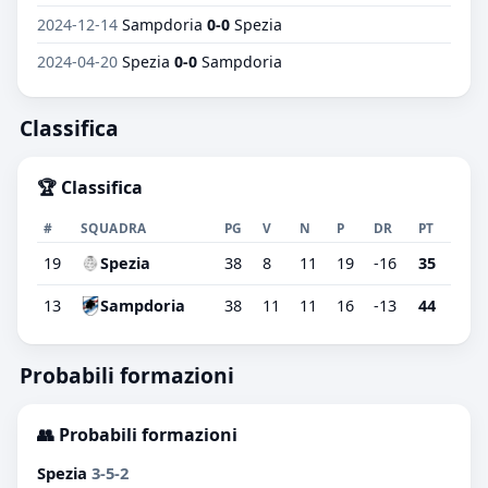
2024-12-14
Sampdoria
0-0
Spezia
2024-04-20
Spezia
0-0
Sampdoria
Classifica
🏆 Classifica
#
SQUADRA
PG
V
N
P
DR
PT
19
Spezia
38
8
11
19
-16
35
13
Sampdoria
38
11
11
16
-13
44
Probabili formazioni
👥 Probabili formazioni
Spezia
3-5-2