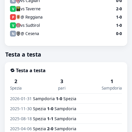
vs Cagliari
0-0
N
vs Taverne
2-0
V
@ Reggiana
1-0
P
vs Sudtirol
1-0
V
@ Cesena
0-0
N
Testa a testa
🔁 Testa a testa
2
3
1
Spezia
pari
Sampdoria
2026-01-31
Sampdoria
1-0
Spezia
2025-11-30
Spezia
1-0
Sampdoria
2025-08-18
Spezia
1-1
Sampdoria
2025-04-06
Spezia
2-0
Sampdoria