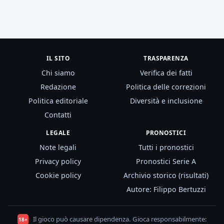
IL SITO
TRASPARENZA
Chi siamo
Verifica dei fatti
Redazione
Politica delle correzioni
Politica editoriale
Diversità e inclusione
Contatti
LEGALE
PRONOSTICI
Note legali
Tutti i pronostici
Privacy policy
Pronostici Serie A
Cookie policy
Archivio storico (risultati)
Autore: Filippo Bertuzzi
Il gioco può causare dipendenza. Gioca responsabilmente:
18+