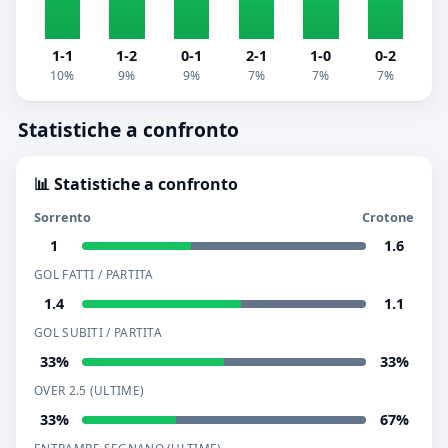
1-1
1-2
0-1
2-1
1-0
0-2
10%
9%
9%
7%
7%
7%
Statistiche a confronto
📊 Statistiche a confronto
Sorrento
Crotone
1
1.6
GOL FATTI / PARTITA
1.4
1.1
GOL SUBITI / PARTITA
33%
33%
OVER 2.5 (ULTIME)
33%
67%