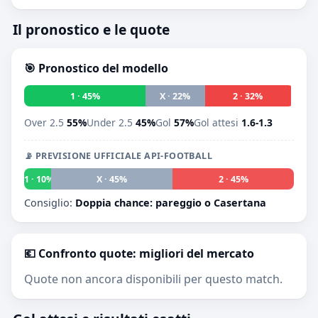
Il pronostico e le quote
🎯 Pronostico del modello
1 · 45%
X · 22%
2 · 32%
Over 2.5
55%
Under 2.5
45%
Gol
57%
Gol attesi
1.6-1.3
📡 PREVISIONE UFFICIALE API-FOOTBALL
1 · 10%
X · 45%
2 · 45%
Consiglio:
Doppia chance: pareggio o Casertana
💶 Confronto quote: migliori del mercato
Quote non ancora disponibili per questo match.