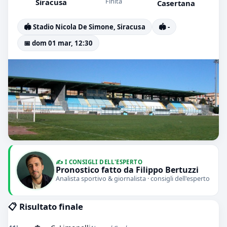
Finita
Siracusa
Casertana
🏟️ Stadio Nicola De Simone, Siracusa
🏟️ -
📅 dom 01 mar, 12:30
✍️ I CONSIGLI DELL'ESPERTO
Pronostico fatto da Filippo Bertuzzi
Analista sportivo & giornalista · consigli dell'esperto
📋 Risultato finale