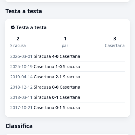
Testa a testa
🔁 Testa a testa
2
1
3
Siracusa
pari
Casertana
2026-03-01
Siracusa
4-0
Casertana
2025-10-19
Casertana
1-0
Siracusa
2019-04-14
Casertana
2-1
Siracusa
2018-12-12
Siracusa
0-0
Casertana
2018-03-11
Siracusa
0-1
Casertana
2017-10-21
Casertana
0-1
Siracusa
Classifica