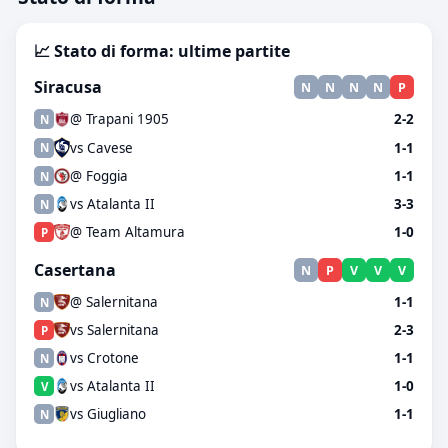
📈 Stato di forma: ultime partite
Siracusa
N
N
N
N
P
@ Trapani 1905
2-2
N
vs Cavese
1-1
N
@ Foggia
1-1
N
vs Atalanta II
3-3
N
@ Team Altamura
1-0
P
Casertana
N
P
V
V
V
@ Salernitana
1-1
N
vs Salernitana
2-3
P
vs Crotone
1-1
N
vs Atalanta II
1-0
V
vs Giugliano
1-1
N