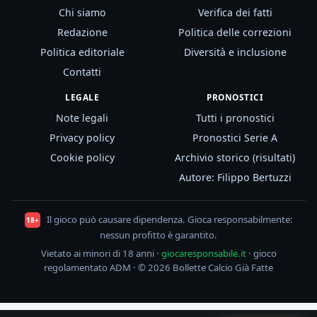
Chi siamo
Verifica dei fatti
Redazione
Politica delle correzioni
Politica editoriale
Diversità e inclusione
Contatti
LEGALE
PRONOSTICI
Note legali
Tutti i pronostici
Privacy policy
Pronostici Serie A
Cookie policy
Archivio storico (risultati)
Autore: Filippo Bertuzzi
Il gioco può causare dipendenza. Gioca responsabilmente:
18+
nessun profitto è garantito.
Vietato ai minori di 18 anni ·
giocaresponsabile.it
· gioco
regolamentato ADM · © 2026 Bollette Calcio Già Fatte