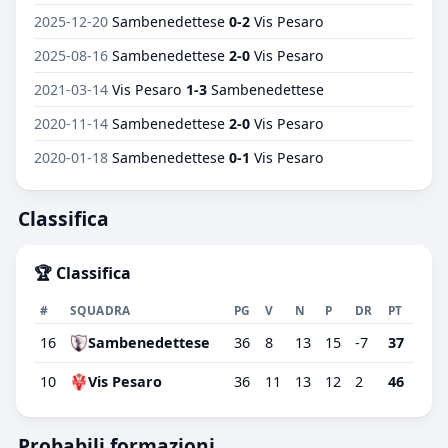
2025-12-20
Sambenedettese
0-2
Vis Pesaro
2025-08-16
Sambenedettese
2-0
Vis Pesaro
2021-03-14
Vis Pesaro
1-3
Sambenedettese
2020-11-14
Sambenedettese
2-0
Vis Pesaro
2020-01-18
Sambenedettese
0-1
Vis Pesaro
Classifica
🏆 Classifica
#
SQUADRA
PG
V
N
P
DR
PT
16
Sambenedettese
36
8
13
15
-7
37
10
Vis Pesaro
36
11
13
12
2
46
Probabili formazioni