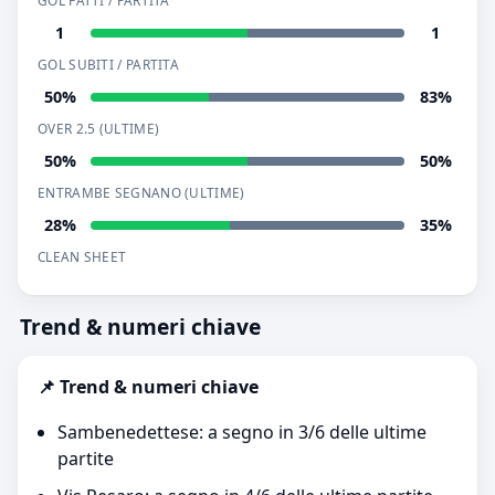
GOL FATTI / PARTITA
1
1
GOL SUBITI / PARTITA
50%
83%
OVER 2.5 (ULTIME)
50%
50%
ENTRAMBE SEGNANO (ULTIME)
28%
35%
CLEAN SHEET
Trend & numeri chiave
📌 Trend & numeri chiave
Sambenedettese: a segno in 3/6 delle ultime
partite