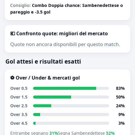
Consiglio:
Combo Doppia chance: Sambenedettese o
pareggio e -3.5 gol
💶 Confronto quote: migliori del mercato
Quote non ancora disponibili per questo match.
Gol attesi e risultati esatti
⚽ Over / Under & mercati gol
Over 0.5
83%
Over 1.5
50%
Over 2.5
24%
Over 3.5
9%
Over 4.5
3%
Entrambe segnano
31%
Segna Sambenedettese
52%