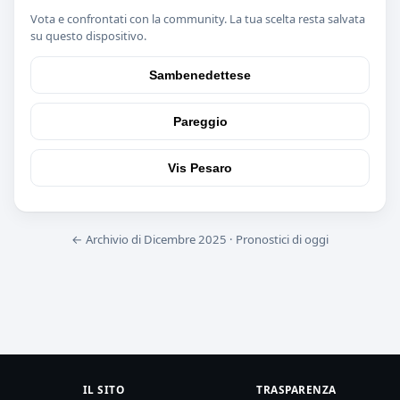
Vota e confrontati con la community. La tua scelta resta salvata
su questo dispositivo.
Sambenedettese
Pareggio
Vis Pesaro
← Archivio di Dicembre 2025
·
Pronostici di oggi
IL SITO
TRASPARENZA