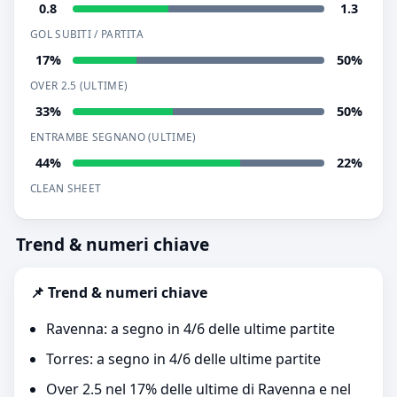
0.8
1.3
GOL SUBITI / PARTITA
17%
50%
OVER 2.5 (ULTIME)
33%
50%
ENTRAMBE SEGNANO (ULTIME)
44%
22%
CLEAN SHEET
Trend & numeri chiave
📌 Trend & numeri chiave
Ravenna: a segno in 4/6 delle ultime partite
Torres: a segno in 4/6 delle ultime partite
Over 2.5 nel 17% delle ultime di Ravenna e nel