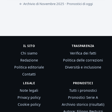
← Archivio di Novembre 2025
·
Pronostici di oggi
IL SITO
TRASPARENZA
Chi siamo
Verifica dei fatti
Redazione
Politica delle correzioni
Politica editoriale
Diversità e inclusione
Contatti
LEGALE
PRONOSTICI
Note legali
Tutti i pronostici
Privacy policy
Pronostici Serie A
Cookie policy
Archivio storico (risultati)
Autore: Filippo Bertuzzi