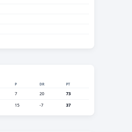
P
DR
PT
7
20
73
15
-7
37