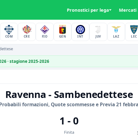
Pronostici per lega
Mercati
COM
CRE
FIO
GEN
INT
JUV
LAZ
LEC
ettese
2026 · stagione 2025-2026
Ravenna - Sambenedettese
Probabili formazioni, Quote scommesse e Previa 21 febbra
1 - 0
Finita