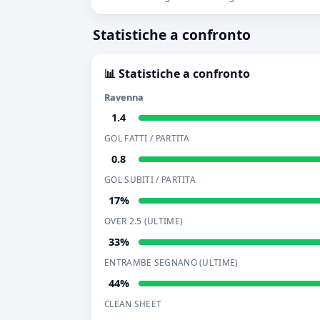
Statistiche a confronto
📊 Statistiche a confronto
Ravenna
1.4
GOL FATTI / PARTITA
0.8
GOL SUBITI / PARTITA
17%
OVER 2.5 (ULTIME)
33%
ENTRAMBE SEGNANO (ULTIME)
44%
CLEAN SHEET