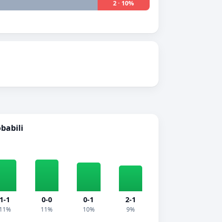
2 · 10%
obabili
1-1
0-0
0-1
2-1
11%
11%
10%
9%