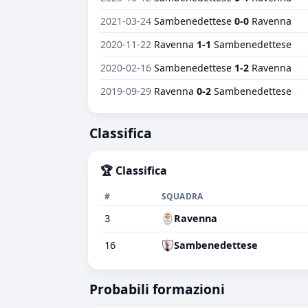
2021-03-24
Sambenedettese
0-0
Ravenna
2020-11-22
Ravenna
1-1
Sambenedettese
2020-02-16
Sambenedettese
1-2
Ravenna
2019-09-29
Ravenna
0-2
Sambenedettese
Classifica
🏆 Classifica
#
SQUADRA
3
Ravenna
16
Sambenedettese
Probabili formazioni