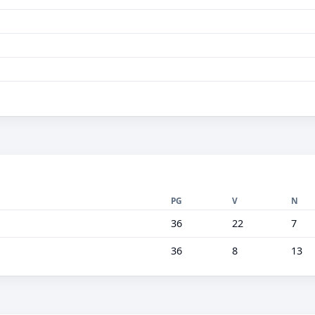
PG
V
N
36
22
7
36
8
13