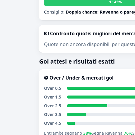
1 · 45%
Consiglio:
Doppia chance: Ravenna o pare
💶 Confronto quote: migliori del merc
Quote non ancora disponibili per quest
Gol attesi e risultati esatti
⚽ Over / Under & mercati gol
Over 0.5
Over 1.5
Over 2.5
Over 3.5
Over 4.5
Entrambe segnano
38%
Segna Ravenna
76%
S