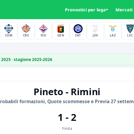
Pronostici per lega
Mercati
COM
CRE
FIO
GEN
INT
JUV
LAZ
LEC
e 2025 · stagione 2025-2026
Pineto - Rimini
Probabili formazioni, Quote scommesse e Previa 27 settem
1 - 2
Finita