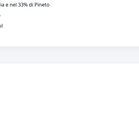
ia e nel 33% di Pineto
o
ol