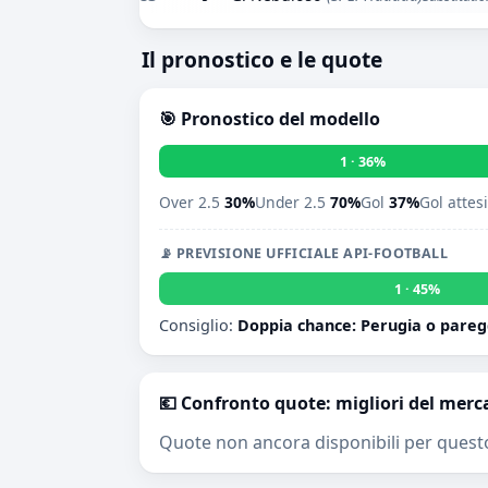
Il pronostico e le quote
🎯 Pronostico del modello
1 · 36%
Over 2.5
30%
Under 2.5
70%
Gol
37%
Gol attes
📡 PREVISIONE UFFICIALE API-FOOTBALL
1 · 45%
Consiglio:
Doppia chance: Perugia o pareg
💶 Confronto quote: migliori del merc
Quote non ancora disponibili per quest