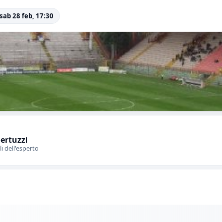
 sab 28 feb, 17:30
Bertuzzi
li dell'esperto