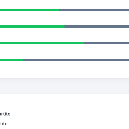
rtite
tite