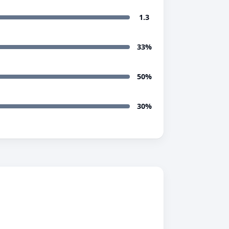
1.3
33%
50%
30%