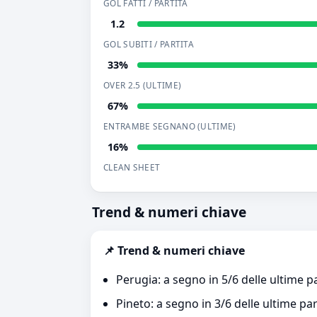
GOL FATTI / PARTITA
1.2
GOL SUBITI / PARTITA
33%
OVER 2.5 (ULTIME)
67%
ENTRAMBE SEGNANO (ULTIME)
16%
CLEAN SHEET
Trend & numeri chiave
📌 Trend & numeri chiave
Perugia: a segno in 5/6 delle ultime pa
Pineto: a segno in 3/6 delle ultime par