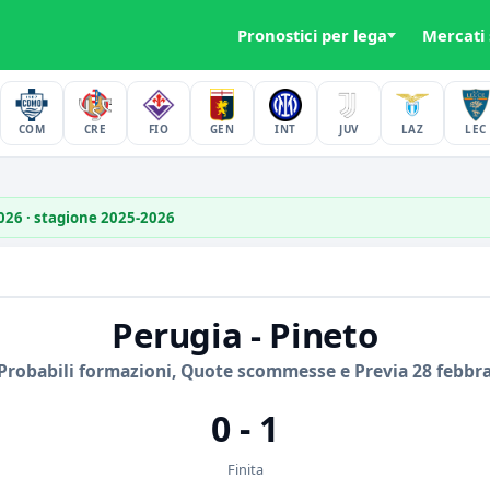
Pronostici per lega
Mercati
COM
CRE
FIO
GEN
INT
JUV
LAZ
LEC
2026 · stagione 2025-2026
Perugia - Pineto
Probabili formazioni, Quote scommesse e Previa 28 febbra
0 - 1
Finita