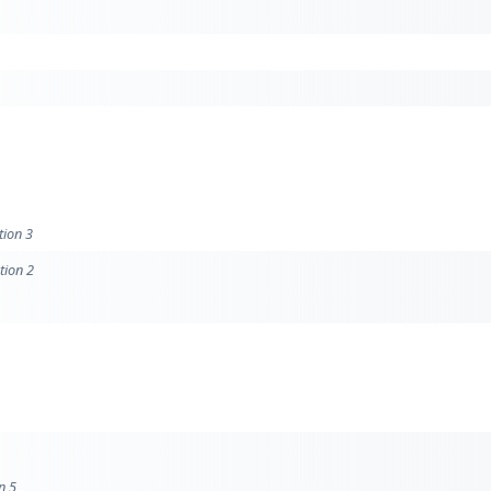
tion 3
tion 2
n 5