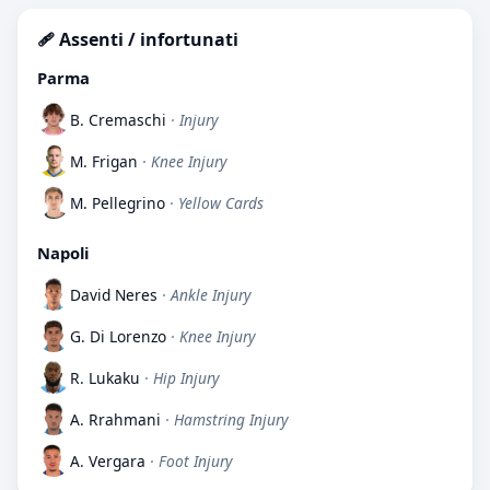
🩹 Assenti / infortunati
Parma
B. Cremaschi
· Injury
M. Frigan
· Knee Injury
M. Pellegrino
· Yellow Cards
Napoli
David Neres
· Ankle Injury
G. Di Lorenzo
· Knee Injury
R. Lukaku
· Hip Injury
A. Rrahmani
· Hamstring Injury
A. Vergara
· Foot Injury