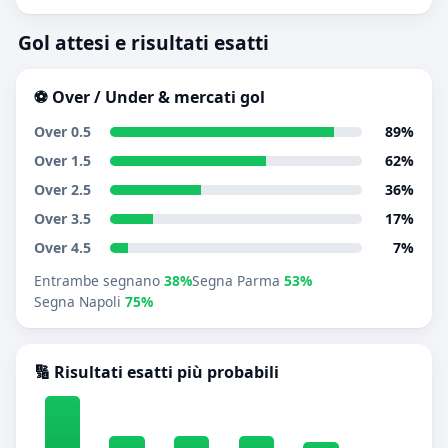
Gol attesi e risultati esatti
⚽ Over / Under & mercati gol
Over 0.5
89%
Over 1.5
62%
Over 2.5
36%
Over 3.5
17%
Over 4.5
7%
Entrambe segnano
38%
Segna Parma
53%
Segna Napoli
75%
🔢 Risultati esatti più probabili