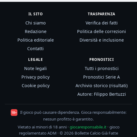
IL SITO
TRASPARENZA
Chi siamo
Verifica dei fatti
Redazione
Politica delle correzioni
Politica editoriale
Diversità e inclusione
Contatti
LEGALE
PRONOSTICI
Note legali
Tutti i pronostici
Privacy policy
Pronostici Serie A
Cookie policy
Archivio storico (risultati)
Autore: Filippo Bertuzzi
Il gioco può causare dipendenza. Gioca responsabilmente:
18+
nessun profitto è garantito.
Vietato ai minori di 18 anni ·
giocaresponsabile.it
· gioco
regolamentato ADM · © 2026 Bollette Calcio Già Fatte