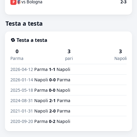
vs Bologna
2-3
P
Testa a testa
🔁 Testa a testa
0
3
3
Parma
pari
Napoli
2026-04-12
Parma
1-1
Napoli
2026-01-14
Napoli
0-0
Parma
2025-05-18
Parma
0-0
Napoli
2024-08-31
Napoli
2-1
Parma
2021-01-31
Napoli
2-0
Parma
2020-09-20
Parma
0-2
Napoli