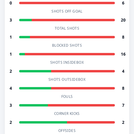
0
6
SHOTS OFF GOAL
3
20
TOTAL SHOTS
1
8
BLOCKED SHOTS
1
16
SHOTS INSIDEBOX
2
4
SHOTS OUTSIDEBOX
4
8
FOULS
3
7
CORNER KICKS
2
2
OFFSIDES