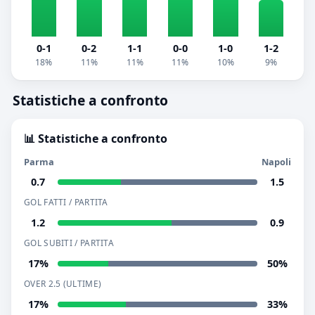
0-1
0-2
1-1
0-0
1-0
1-2
18%
11%
11%
11%
10%
9%
Statistiche a confronto
📊 Statistiche a confronto
Parma
Napoli
0.7
1.5
GOL FATTI / PARTITA
1.2
0.9
GOL SUBITI / PARTITA
17%
50%
OVER 2.5 (ULTIME)
17%
33%