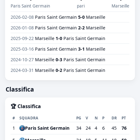
Paris Saint Germain
pari
Marseille
2026-02-08
Paris Saint Germain
5-0
Marseille
2026-01-08
Paris Saint Germain
2-2
Marseille
2025-09-22
Marseille
1-0
Paris Saint Germain
2025-03-16
Paris Saint Germain
3-1
Marseille
2024-10-27
Marseille
0-3
Paris Saint Germain
2024-03-31
Marseille
0-2
Paris Saint Germain
Classifica
🏆 Classifica
#
SQUADRA
PG
V
N
P
DR
PT
1
Paris Saint Germain
34
24
4
6
45
76