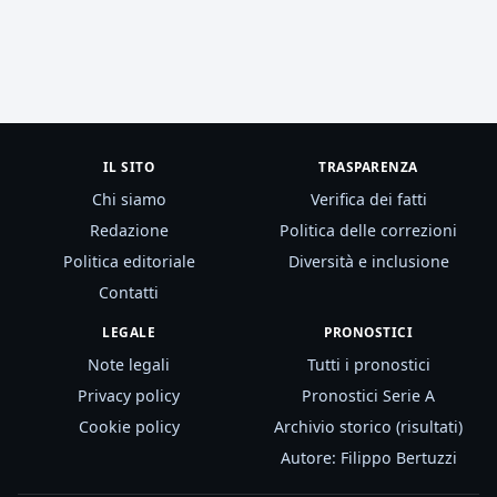
IL SITO
TRASPARENZA
Chi siamo
Verifica dei fatti
Redazione
Politica delle correzioni
Politica editoriale
Diversità e inclusione
Contatti
LEGALE
PRONOSTICI
Note legali
Tutti i pronostici
Privacy policy
Pronostici Serie A
Cookie policy
Archivio storico (risultati)
Autore: Filippo Bertuzzi