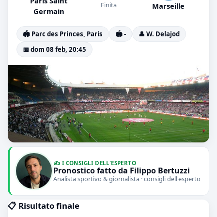
Paris Saint
Finita
Marseille
Germain
🏟️ Parc des Princes, Paris
🏟️ -
👤 W. Delajod
📅 dom 08 feb, 20:45
✍️ I CONSIGLI DELL'ESPERTO
Pronostico fatto da Filippo Bertuzzi
Analista sportivo & giornalista · consigli dell'esperto
📋 Risultato finale