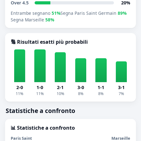
Over 4.5
20%
Entrambe segnano
51%
Segna Paris Saint Germain
89%
Segna Marseille
58%
🔢 Risultati esatti più probabili
2-0
1-0
2-1
3-0
1-1
3-1
11%
11%
10%
8%
8%
7%
Statistiche a confronto
📊 Statistiche a confronto
Paris Saint
Marseille