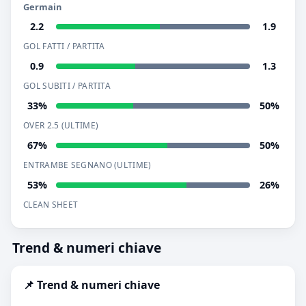
Germain
2.2
1.9
GOL FATTI / PARTITA
0.9
1.3
GOL SUBITI / PARTITA
33%
50%
OVER 2.5 (ULTIME)
67%
50%
ENTRAMBE SEGNANO (ULTIME)
53%
26%
CLEAN SHEET
Trend & numeri chiave
📌 Trend & numeri chiave