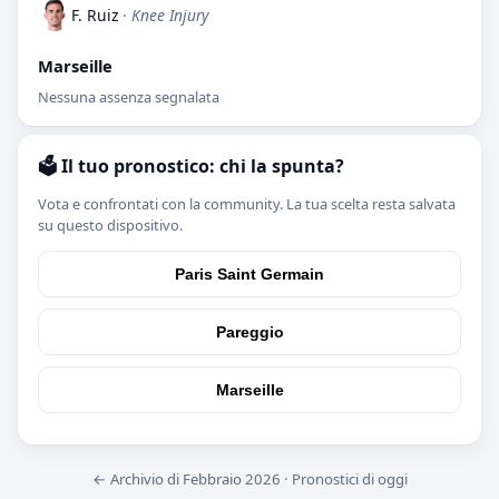
F. Ruiz
· Knee Injury
Marseille
Nessuna assenza segnalata
🗳️ Il tuo pronostico: chi la spunta?
Vota e confrontati con la community. La tua scelta resta salvata
su questo dispositivo.
Paris Saint Germain
Pareggio
Marseille
← Archivio di Febbraio 2026
·
Pronostici di oggi