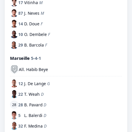
17
Vitinha
M
87
J. Neves
M
14
D. Doue
F
10
O. Dembele
F
29
B. Barcola
F
Marseille
5-4-1
All. Habib Beye
12
J. De Lange
G
22
T. Weah
D
28
B. Pavard
D
28
5
L. Balerdi
D
32
F. Medina
D