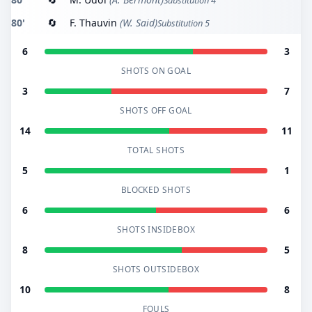
Substitution 4
80'
🔄
F. Thauvin
(W. Said)
Substitution 5
6
3
SHOTS ON GOAL
3
7
SHOTS OFF GOAL
14
11
TOTAL SHOTS
5
1
BLOCKED SHOTS
6
6
SHOTS INSIDEBOX
8
5
SHOTS OUTSIDEBOX
10
8
FOULS