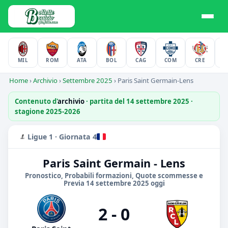
MIL
ROM
ATA
BOL
CAG
COM
CRE
F
Home
›
Archivio
›
Settembre 2025
›
Paris Saint Germain-Lens
Contenuto d'
archivio
· partita del 14 settembre 2025 ·
stagione 2025-2026
Ligue 1 · Giornata 4
Paris Saint Germain - Lens
Pronostico, Probabili formazioni, Quote scommesse e
Previa 14 settembre 2025 oggi
2 - 0