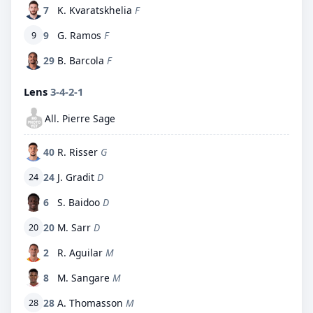
7
K. Kvaratskhelia
F
9
G. Ramos
F
9
29
B. Barcola
F
Lens
3-4-2-1
All. Pierre Sage
40
R. Risser
G
24
J. Gradit
D
24
6
S. Baidoo
D
20
M. Sarr
D
20
2
R. Aguilar
M
8
M. Sangare
M
28
A. Thomasson
M
28