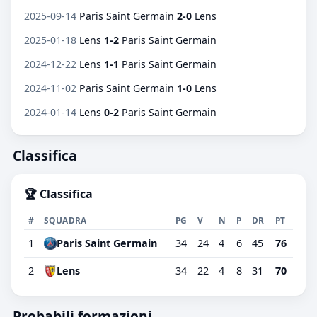
2025-09-14
Paris Saint Germain
2-0
Lens
2025-01-18
Lens
1-2
Paris Saint Germain
2024-12-22
Lens
1-1
Paris Saint Germain
2024-11-02
Paris Saint Germain
1-0
Lens
2024-01-14
Lens
0-2
Paris Saint Germain
Classifica
🏆 Classifica
#
SQUADRA
PG
V
N
P
DR
PT
1
Paris Saint Germain
34
24
4
6
45
76
2
Lens
34
22
4
8
31
70
Probabili formazioni