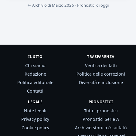
← Archivio di Marzo 2026
·
Pronostici di oggi
IL SITO
TRASPARENZA
Chi siamo
Verifica dei fatti
Redazione
Politica delle correzioni
Politica editoriale
Diversità e inclusione
Contatti
LEGALE
PRONOSTICI
Note legali
Tutti i pronostici
Privacy policy
Pronostici Serie A
Cookie policy
Archivio storico (risultati)