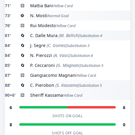
71'
🟨
Mattia Bani
Yellow Card
73'
⚽
N. Mosti
Normal Goal
76'
🟨
Rui Modesto
Yellow Card
81'
🔄
C. Dalle Mura
(M. Bellich)
Substitution 4
84'
🔄
J. Segre
(C. Gomes)
Substitution 3
84'
🔄
N. Pierozzi
(A. Vasic)
Substitution 4
85'
🔄
P. Ceccaroni
(G. Magnani)
Substitution 5
87'
🟨
Giangiacomo Magnani
Yellow Card
88'
🔄
C. Pierobon
(S. Kassama)
Substitution 5
90+6'
🟨
Sheriff Kassama
Yellow Card
6
6
SHOTS ON GOAL
8
0
SHOTS OFF GOAL