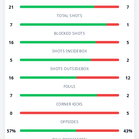
21
7
TOTAL SHOTS
7
1
BLOCKED SHOTS
16
5
SHOTS INSIDEBOX
5
2
SHOTS OUTSIDEBOX
16
12
FOULS
7
2
CORNER KICKS
0
5
OFFSIDES
57%
43%