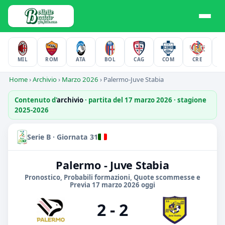
MIL
ROM
ATA
BOL
CAG
COM
CRE
F
Home
›
Archivio
›
Marzo 2026
›
Palermo-Juve Stabia
Contenuto d'
archivio
· partita del 17 marzo 2026 · stagione
2025-2026
Serie B · Giornata 31
Palermo - Juve Stabia
Pronostico, Probabili formazioni, Quote scommesse e
Previa 17 marzo 2026 oggi
2 - 2