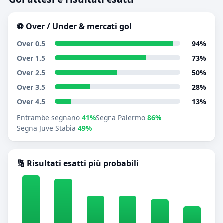
⚽ Over / Under & mercati gol
Over 0.5
94%
Over 1.5
73%
Over 2.5
50%
Over 3.5
28%
Over 4.5
13%
Entrambe segnano
41%
Segna Palermo
86%
Segna Juve Stabia
49%
🔢 Risultati esatti più probabili