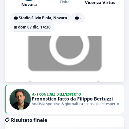
Finita
Vicenza Virtus
Novara
🏟️ Stadio Silvio Piola, Novara
🏟️ -
📅 dom 07 dic, 14:30
✍️ I CONSIGLI DELL'ESPERTO
Pronostico fatto da Filippo Bertuzzi
Analista sportivo & giornalista · consigli dell'esperto
📋 Risultato finale