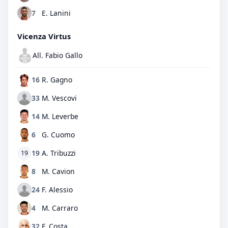
7
E. Lanini
Vicenza Virtus
All. Fabio Gallo
16
R. Gagno
33
M. Vescovi
14
M. Leverbe
6
G. Cuomo
19
A. Tribuzzi
19
8
M. Cavion
24
F. Alessio
4
M. Carraro
32
F. Costa