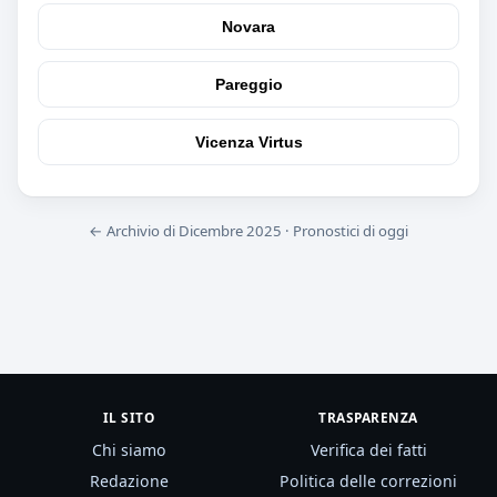
Novara
Pareggio
Vicenza Virtus
← Archivio di Dicembre 2025
·
Pronostici di oggi
IL SITO
TRASPARENZA
Chi siamo
Verifica dei fatti
Redazione
Politica delle correzioni