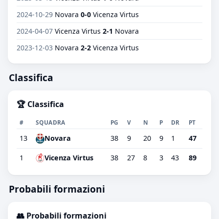
2024-10-29
Novara
0-0
Vicenza Virtus
2024-04-07
Vicenza Virtus
2-1
Novara
2023-12-03
Novara
2-2
Vicenza Virtus
Classifica
🏆 Classifica
#
SQUADRA
PG
V
N
P
DR
PT
13
38
9
20
9
1
47
Novara
1
Vicenza Virtus
38
27
8
3
43
89
Probabili formazioni
👥 Probabili formazioni