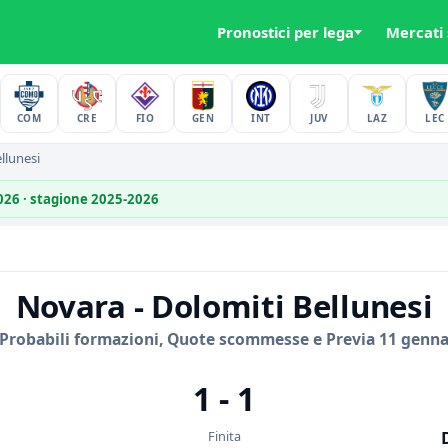
Pronostici per lega
Mercati
COM
CRE
FIO
GEN
INT
JUV
LAZ
LEC
llunesi
2026 · stagione 2025-2026
Novara - Dolomiti Bellunesi
 Probabili formazioni, Quote scommesse e Previa 11 genna
1 - 1
Finita