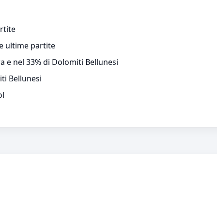
rtite
e ultime partite
a e nel 33% di Dolomiti Bellunesi
ti Bellunesi
ol