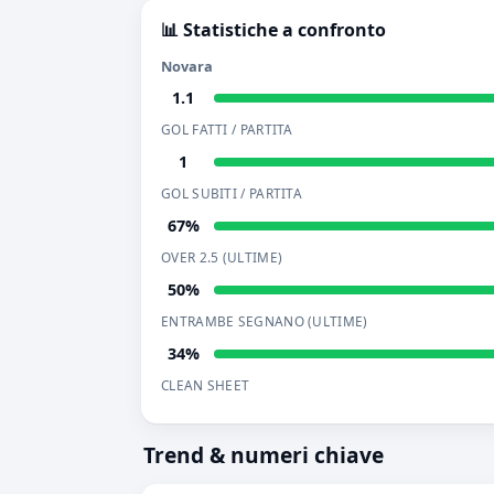
📊 Statistiche a confronto
Novara
1.1
GOL FATTI / PARTITA
1
GOL SUBITI / PARTITA
67%
OVER 2.5 (ULTIME)
50%
ENTRAMBE SEGNANO (ULTIME)
34%
CLEAN SHEET
Trend & numeri chiave