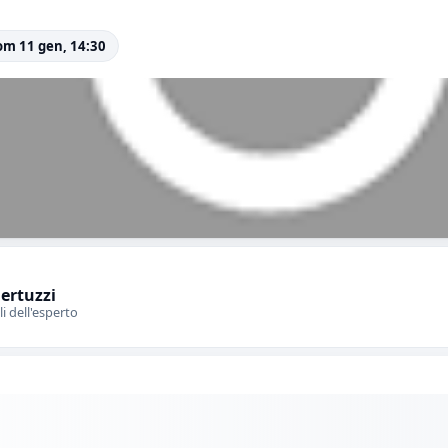
om 11 gen, 14:30
Bertuzzi
li dell'esperto