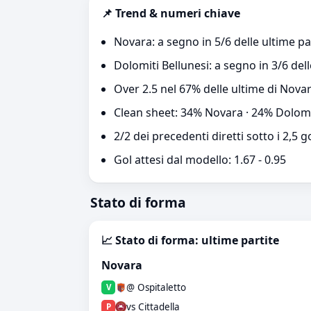
📌 Trend & numeri chiave
Novara: a segno in 5/6 delle ultime pa
Dolomiti Bellunesi: a segno in 3/6 dell
Over 2.5 nel 67% delle ultime di Novar
Clean sheet: 34% Novara · 24% Dolomi
2/2 dei precedenti diretti sotto i 2,5 g
Gol attesi dal modello: 1.67 - 0.95
Stato di forma
📈 Stato di forma: ultime partite
Novara
@ Ospitaletto
V
vs Cittadella
P