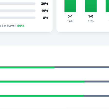
39%
19%
0-1
1-0
8%
14%
13%
a Le Havre
69%