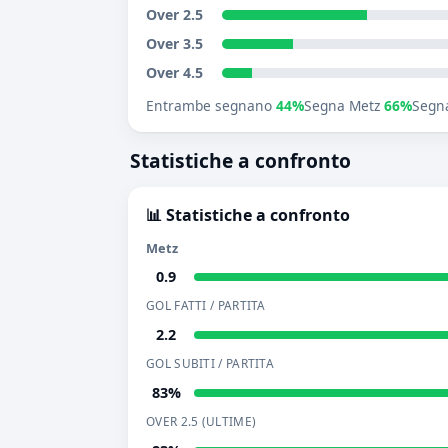
Over 2.5
Over 3.5
Over 4.5
Entrambe segnano
44%
Segna Metz
66%
Segn
Statistiche a confronto
📊 Statistiche a confronto
Metz
0.9
GOL FATTI / PARTITA
2.2
GOL SUBITI / PARTITA
83%
OVER 2.5 (ULTIME)