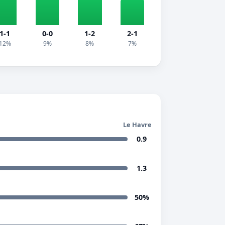
1-1
0-0
1-2
2-1
12%
9%
8%
7%
Le Havre
0.9
1.3
50%