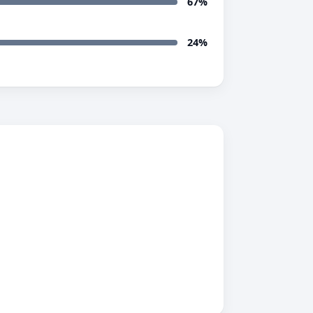
67%
24%