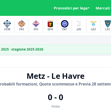
Pronostici per lega
Mercati
COM
CRE
FIO
GEN
INT
JUV
LAZ
LEC
e 2025 · stagione 2025-2026
Metz - Le Havre
Probabili formazioni, Quote scommesse e Previa 28 settem
0 - 0
Finita