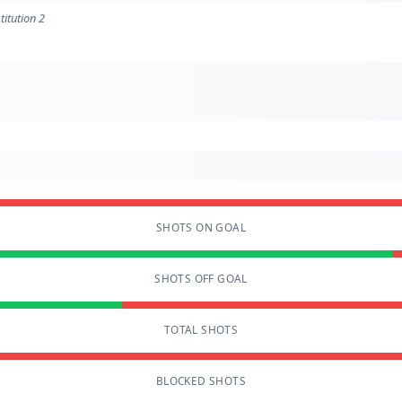
titution 2
SHOTS ON GOAL
SHOTS OFF GOAL
TOTAL SHOTS
BLOCKED SHOTS