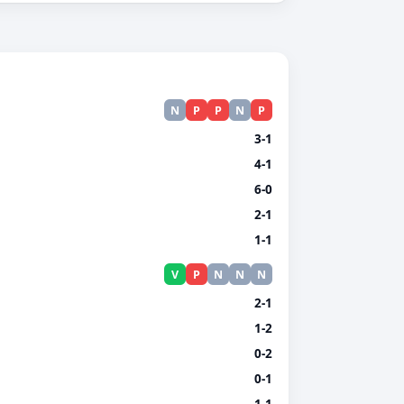
N
P
P
N
P
3-1
4-1
6-0
2-1
1-1
V
P
N
N
N
2-1
1-2
0-2
0-1