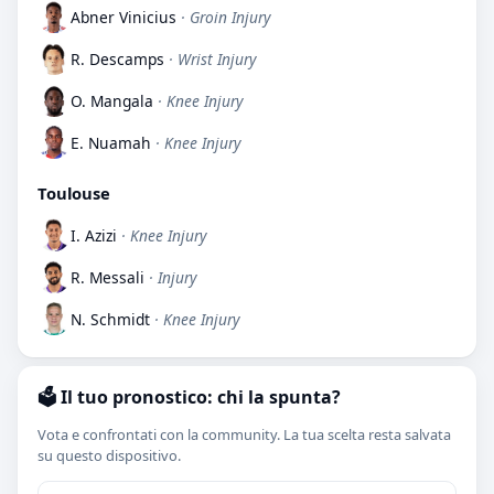
Abner Vinicius
· Groin Injury
R. Descamps
· Wrist Injury
O. Mangala
· Knee Injury
E. Nuamah
· Knee Injury
Toulouse
I. Azizi
· Knee Injury
R. Messali
· Injury
N. Schmidt
· Knee Injury
🗳️ Il tuo pronostico: chi la spunta?
Vota e confrontati con la community. La tua scelta resta salvata
su questo dispositivo.