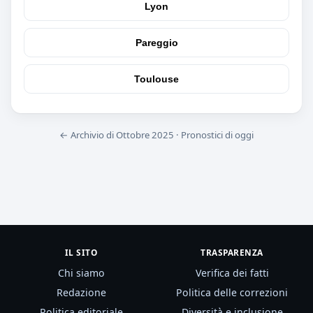
Lyon
Pareggio
Toulouse
← Archivio di Ottobre 2025
·
Pronostici di oggi
IL SITO
TRASPARENZA
Chi siamo
Verifica dei fatti
Redazione
Politica delle correzioni
Politica editoriale
Diversità e inclusione