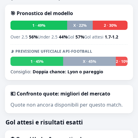
🎯 Pronostico del modello
1 · 49%
X · 22%
2 · 30%
Over 2.5
56%
Under 2.5
44%
Gol
57%
Gol attesi
1.7-1.2
📡 PREVISIONE UFFICIALE API-FOOTBALL
1 · 45%
X · 45%
2 · 10%
Consiglio:
Doppia chance: Lyon o pareggio
💶 Confronto quote: migliori del mercato
Quote non ancora disponibili per questo match.
Gol attesi e risultati esatti