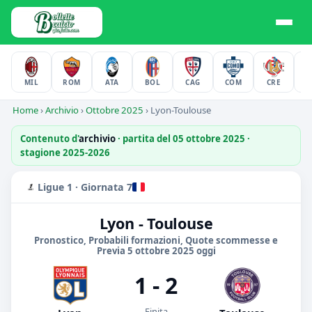
MIL
ROM
ATA
BOL
CAG
COM
CRE
F
Home
›
Archivio
›
Ottobre 2025
›
Lyon-Toulouse
Contenuto d'
archivio
· partita del 05 ottobre 2025 ·
stagione 2025-2026
Ligue 1 · Giornata 7
Lyon - Toulouse
Pronostico, Probabili formazioni, Quote scommesse e
Previa 5 ottobre 2025 oggi
1 - 2
Finita