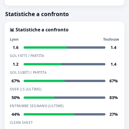
Statistiche a confronto
📊 Statistiche a confronto
Lyon
Toulouse
1.6
1.4
GOL FATTI / PARTITA
1.2
1.4
GOL SUBITI / PARTITA
67%
67%
OVER 2.5 (ULTIME)
50%
83%
ENTRAMBE SEGNANO (ULTIME)
44%
27%
CLEAN SHEET