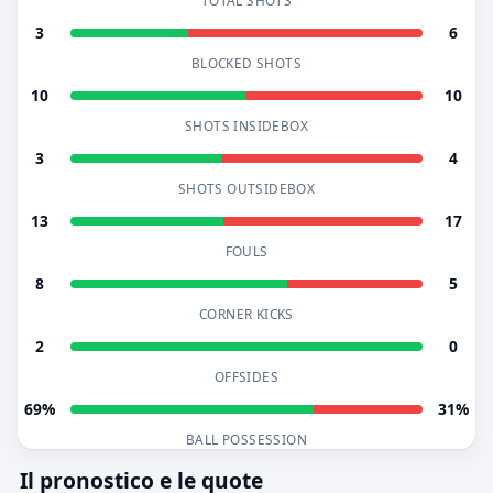
TOTAL SHOTS
3
6
BLOCKED SHOTS
10
10
SHOTS INSIDEBOX
3
4
SHOTS OUTSIDEBOX
13
17
FOULS
8
5
CORNER KICKS
2
0
OFFSIDES
69%
31%
BALL POSSESSION
Il pronostico e le quote