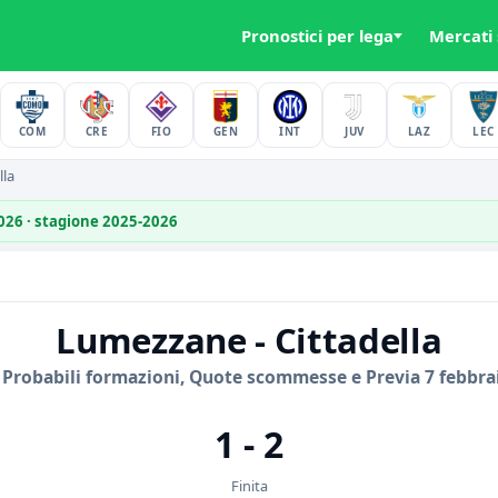
Pronostici per lega
Mercati
COM
CRE
FIO
GEN
INT
JUV
LAZ
LEC
lla
2026 · stagione 2025-2026
Lumezzane - Cittadella
 Probabili formazioni, Quote scommesse e Previa 7 febbra
1 - 2
Finita