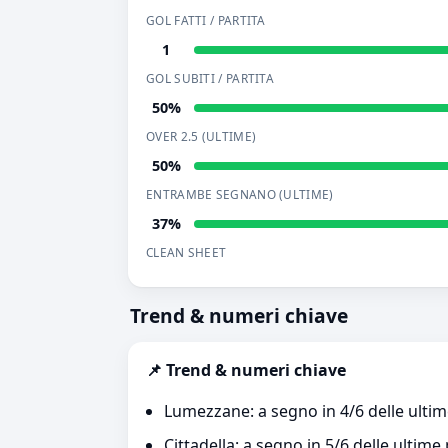
GOL FATTI / PARTITA
1
GOL SUBITI / PARTITA
50%
OVER 2.5 (ULTIME)
50%
ENTRAMBE SEGNANO (ULTIME)
37%
CLEAN SHEET
Trend & numeri chiave
📌 Trend & numeri chiave
Lumezzane: a segno in 4/6 delle ultim
Cittadella: a segno in 5/6 delle ultime 