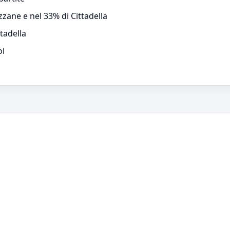
zane e nel 33% di Cittadella
tadella
ol