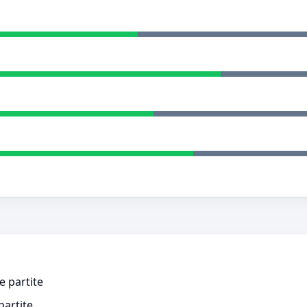
e partite
partite