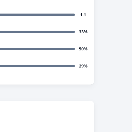
1.1
33%
50%
29%