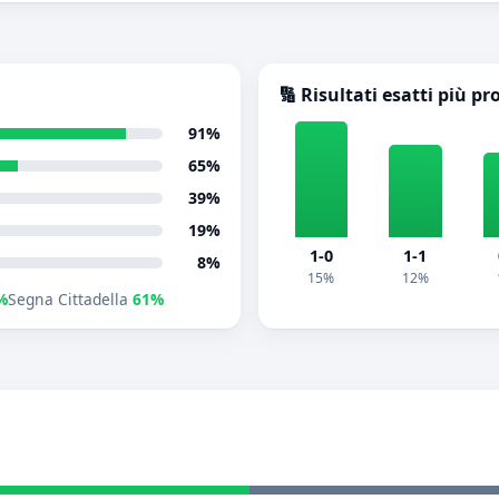
🔢 Risultati esatti più pr
91%
65%
39%
19%
1-0
1-1
8%
15%
12%
%
Segna Cittadella
61%