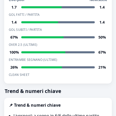
1.7
1.4
GOL FATTI / PARTITA
1.4
1.4
GOL SUBITI / PARTITA
67%
50%
OVER 2.5 (ULTIME)
100%
67%
ENTRAMBE SEGNANO (ULTIME)
26%
21%
CLEAN SHEET
Trend & numeri chiave
📌 Trend & numeri chiave
Liverpool: a segno in 6/6 delle ultime partite