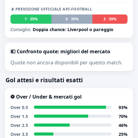
📡 PREVISIONE UFFICIALE API-FOOTBALL
1 · 35%
X · 35%
2 · 30%
Consiglio:
Doppia chance: Liverpool o pareggio
💶 Confronto quote: migliori del mercato
Quote non ancora disponibili per questo match.
Gol attesi e risultati esatti
⚽ Over / Under & mercati gol
Over 0.5
93%
Over 1.5
70%
Over 2.5
46%
Over 3.5
25%