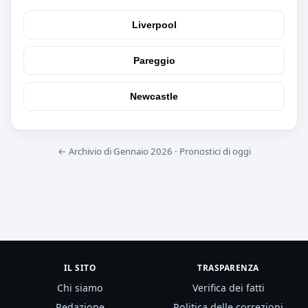
Liverpool
Pareggio
Newcastle
← Archivio di Gennaio 2026
·
Pronostici di oggi
IL SITO
TRASPARENZA
Chi siamo
Verifica dei fatti
Redazione
Politica delle correzioni