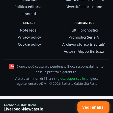
Politica editoriale
Diversità e inclusione
Contatti
LEGALE
PRONOSTICI
Note legali
Tutti i pronostici
Privacy policy
Pronostici Serie A
Cookie policy
Archivio storico (risultati)
Autore: Filippo Bertuzzi
Il gioco può causare dipendenza. Gioca responsabilmente:
18+
nessun profitto è garantito.
Vietato ai minori di 18 anni ·
giocaresponsabile.it
· gioco
regolamentato ADM · © 2026 Bollette Calcio Già Fatte
Archivio & statistiche
Vedi analisi
Liverpool-Newcastle