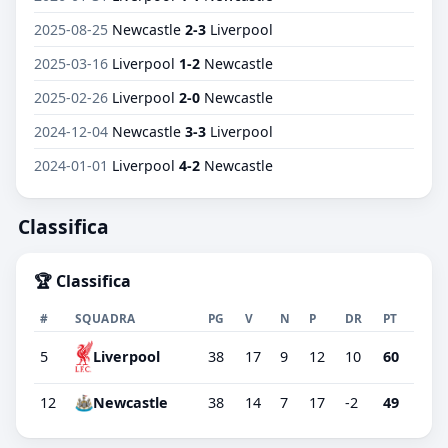
2025-08-25
Newcastle
2-3
Liverpool
2025-03-16
Liverpool
1-2
Newcastle
2025-02-26
Liverpool
2-0
Newcastle
2024-12-04
Newcastle
3-3
Liverpool
2024-01-01
Liverpool
4-2
Newcastle
Classifica
🏆 Classifica
#
SQUADRA
PG
V
N
P
DR
PT
5
38
17
9
12
10
60
Liverpool
12
Newcastle
38
14
7
17
-2
49