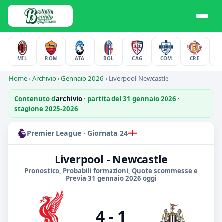
MIL
ROM
ATA
BOL
CAG
COM
CRE
F
Home
›
Archivio
›
Gennaio 2026
›
Liverpool-Newcastle
Contenuto d'
archivio
· partita del 31 gennaio 2026 ·
stagione 2025-2026
Premier League · Giornata 24
Liverpool - Newcastle
Pronostico, Probabili formazioni, Quote scommesse e
Previa 31 gennaio 2026 oggi
4 - 1