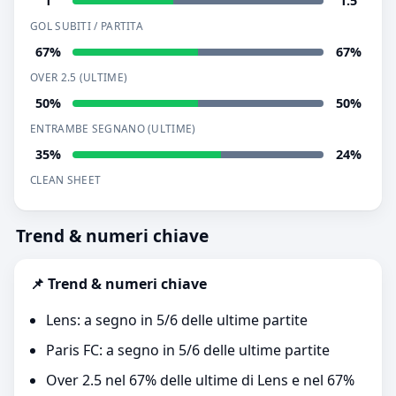
1
1.5
GOL SUBITI / PARTITA
67%
67%
OVER 2.5 (ULTIME)
50%
50%
ENTRAMBE SEGNANO (ULTIME)
35%
24%
CLEAN SHEET
Trend & numeri chiave
📌 Trend & numeri chiave
Lens: a segno in 5/6 delle ultime partite
Paris FC: a segno in 5/6 delle ultime partite
Over 2.5 nel 67% delle ultime di Lens e nel 67%