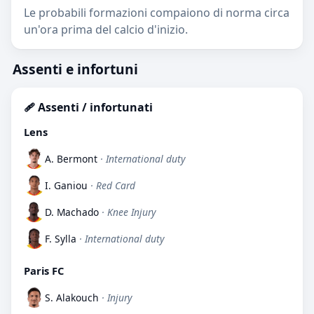
Le probabili formazioni compaiono di norma circa
un'ora prima del calcio d'inizio.
Assenti e infortuni
🩹 Assenti / infortunati
Lens
A. Bermont
· International duty
I. Ganiou
· Red Card
D. Machado
· Knee Injury
F. Sylla
· International duty
Paris FC
S. Alakouch
· Injury