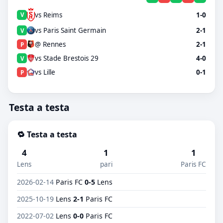
vs Reims
1-0
V
vs Paris Saint Germain
2-1
V
@ Rennes
2-1
P
vs Stade Brestois 29
4-0
V
vs Lille
0-1
P
Testa a testa
🔁 Testa a testa
4
1
1
Lens
pari
Paris FC
2026-02-14
Paris FC
0-5
Lens
2025-10-19
Lens
2-1
Paris FC
2022-07-02
Lens
0-0
Paris FC