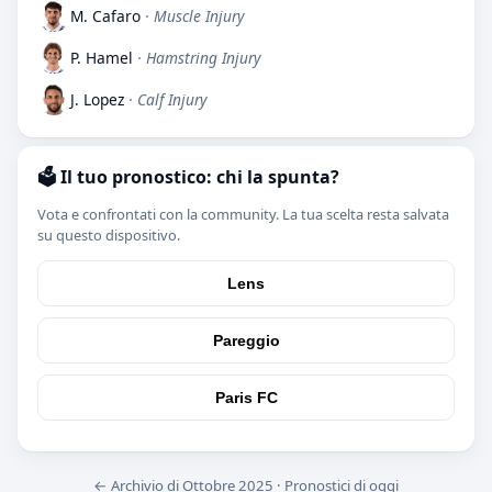
M. Cafaro
· Muscle Injury
P. Hamel
· Hamstring Injury
J. Lopez
· Calf Injury
🗳️ Il tuo pronostico: chi la spunta?
Vota e confrontati con la community. La tua scelta resta salvata
su questo dispositivo.
Lens
Pareggio
Paris FC
← Archivio di Ottobre 2025
·
Pronostici di oggi