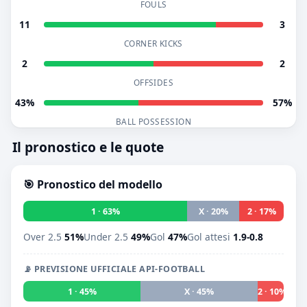
FOULS
11
3
CORNER KICKS
2
2
OFFSIDES
43%
57%
BALL POSSESSION
Il pronostico e le quote
🎯 Pronostico del modello
1 · 63%
X · 20%
2 · 17%
Over 2.5
51%
Under 2.5
49%
Gol
47%
Gol attesi
1.9-0.8
📡 PREVISIONE UFFICIALE API-FOOTBALL
1 · 45%
X · 45%
2 · 10%