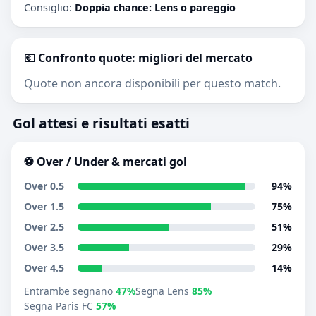
Consiglio:
Doppia chance: Lens o pareggio
💶 Confronto quote: migliori del mercato
Quote non ancora disponibili per questo match.
Gol attesi e risultati esatti
⚽ Over / Under & mercati gol
Over 0.5
94%
Over 1.5
75%
Over 2.5
51%
Over 3.5
29%
Over 4.5
14%
Entrambe segnano
47%
Segna Lens
85%
Segna Paris FC
57%