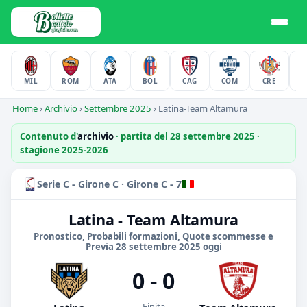
MIL
ROM
ATA
BOL
CAG
COM
CRE
F
Home
›
Archivio
›
Settembre 2025
›
Latina-Team Altamura
Contenuto d'
archivio
· partita del 28 settembre 2025 ·
stagione 2025-2026
Serie C - Girone C · Girone C - 7
Latina - Team Altamura
Pronostico, Probabili formazioni, Quote scommesse e
Previa 28 settembre 2025 oggi
0 - 0
Finita