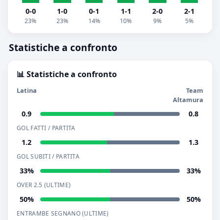
0-0
1-0
0-1
1-1
2-0
2-1
23%
23%
14%
10%
9%
5%
Statistiche a confronto
📊 Statistiche a confronto
Latina
Team
Altamura
0.9
0.8
GOL FATTI / PARTITA
1.2
1.3
GOL SUBITI / PARTITA
33%
33%
OVER 2.5 (ULTIME)
50%
50%
ENTRAMBE SEGNANO (ULTIME)