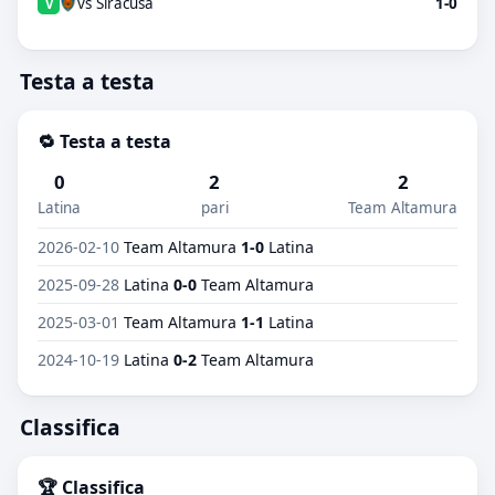
vs Siracusa
1-0
V
Testa a testa
🔁 Testa a testa
0
2
2
Latina
pari
Team Altamura
2026-02-10
Team Altamura
1-0
Latina
2025-09-28
Latina
0-0
Team Altamura
2025-03-01
Team Altamura
1-1
Latina
2024-10-19
Latina
0-2
Team Altamura
Classifica
🏆 Classifica