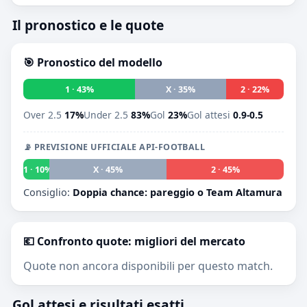
Il pronostico e le quote
🎯 Pronostico del modello
1 · 43%
X · 35%
2 · 22%
Over 2.5
17%
Under 2.5
83%
Gol
23%
Gol attesi
0.9-0.5
📡 PREVISIONE UFFICIALE API-FOOTBALL
1 · 10%
X · 45%
2 · 45%
Consiglio:
Doppia chance: pareggio o Team Altamura
💶 Confronto quote: migliori del mercato
Quote non ancora disponibili per questo match.
Gol attesi e risultati esatti