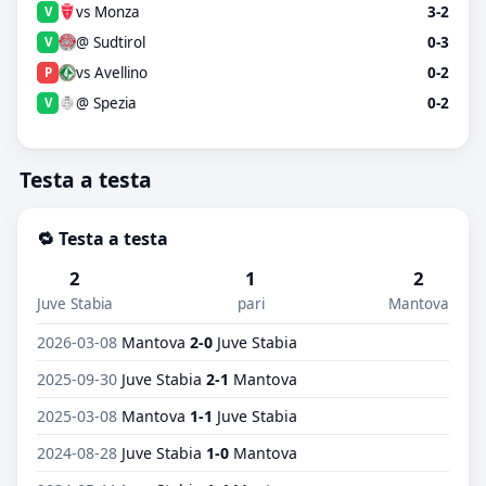
vs Monza
3-2
V
@ Sudtirol
0-3
V
vs Avellino
0-2
P
@ Spezia
0-2
V
Testa a testa
🔁 Testa a testa
2
1
2
Juve Stabia
pari
Mantova
2026-03-08
Mantova
2-0
Juve Stabia
2025-09-30
Juve Stabia
2-1
Mantova
2025-03-08
Mantova
1-1
Juve Stabia
2024-08-28
Juve Stabia
1-0
Mantova