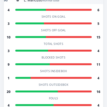
90'
⚽
L. Mancuso
Normal Goal
4
6
SHOTS ON GOAL
3
5
SHOTS OFF GOAL
10
15
TOTAL SHOTS
3
4
BLOCKED SHOTS
9
11
SHOTS INSIDEBOX
1
4
SHOTS OUTSIDEBOX
20
16
FOULS
4
4