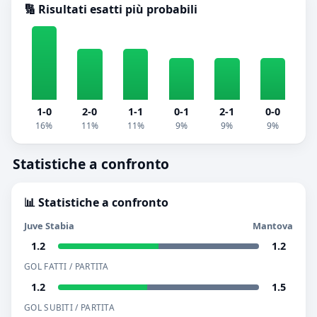
🔢 Risultati esatti più probabili
1-0
2-0
1-1
0-1
2-1
0-0
16%
11%
11%
9%
9%
9%
Statistiche a confronto
📊 Statistiche a confronto
Juve Stabia
Mantova
1.2
1.2
GOL FATTI / PARTITA
1.2
1.5
GOL SUBITI / PARTITA