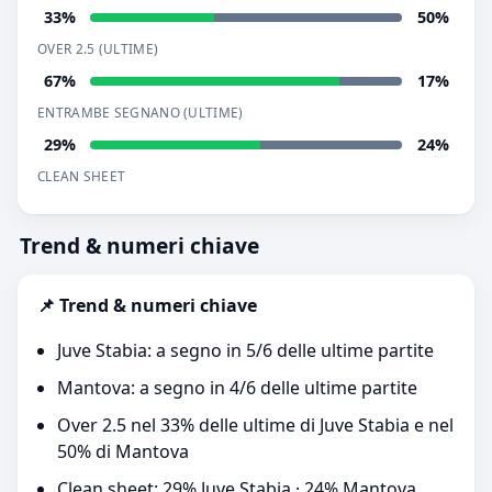
33%
50%
OVER 2.5 (ULTIME)
67%
17%
ENTRAMBE SEGNANO (ULTIME)
29%
24%
CLEAN SHEET
Trend & numeri chiave
📌 Trend & numeri chiave
Juve Stabia: a segno in 5/6 delle ultime partite
Mantova: a segno in 4/6 delle ultime partite
Over 2.5 nel 33% delle ultime di Juve Stabia e nel
50% di Mantova
Clean sheet: 29% Juve Stabia · 24% Mantova