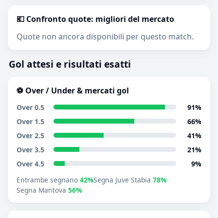
💶 Confronto quote: migliori del mercato
Quote non ancora disponibili per questo match.
Gol attesi e risultati esatti
⚽ Over / Under & mercati gol
Over 0.5
91%
Over 1.5
66%
Over 2.5
41%
Over 3.5
21%
Over 4.5
9%
Entrambe segnano
42%
Segna Juve Stabia
78%
Segna Mantova
56%