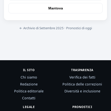
Mantova
← Archivio di Settembre 2025
·
Pronostici di oggi
IL SITO
TRASPARENZA
Chi siamo
Verifica dei fatti
Redazione
Politica delle correzioni
Politica editoriale
Diversità e inclusione
Contatti
LEGALE
PRONOSTICI