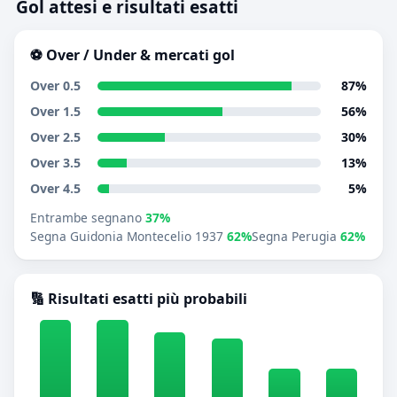
Gol attesi e risultati esatti
⚽ Over / Under & mercati gol
Over 0.5
87%
Over 1.5
56%
Over 2.5
30%
Over 3.5
13%
Over 4.5
5%
Entrambe segnano
37%
Segna Guidonia Montecelio 1937
62%
Segna Perugia
62%
🔢 Risultati esatti più probabili