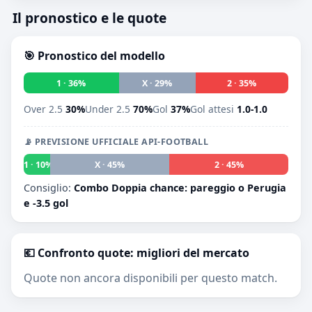
Il pronostico e le quote
🎯 Pronostico del modello
1 · 36%
X · 29%
2 · 35%
Over 2.5
30%
Under 2.5
70%
Gol
37%
Gol attesi
1.0-1.0
📡 PREVISIONE UFFICIALE API-FOOTBALL
1 · 10%
X · 45%
2 · 45%
Consiglio:
Combo Doppia chance: pareggio o Perugia
e -3.5 gol
💶 Confronto quote: migliori del mercato
Quote non ancora disponibili per questo match.