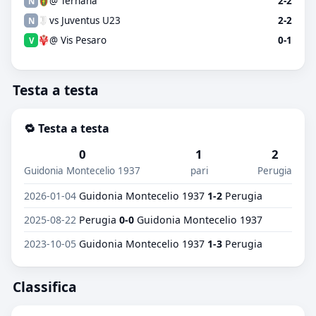
@ Ternana
2-2
N
vs Juventus U23
2-2
N
@ Vis Pesaro
0-1
V
Testa a testa
🔁 Testa a testa
0
1
2
Guidonia Montecelio 1937
pari
Perugia
2026-01-04
Guidonia Montecelio 1937
1-2
Perugia
2025-08-22
Perugia
0-0
Guidonia Montecelio 1937
2023-10-05
Guidonia Montecelio 1937
1-3
Perugia
Classifica