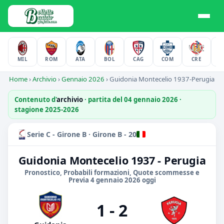
MIL
ROM
ATA
BOL
CAG
COM
CRE
F
Home
›
Archivio
›
Gennaio 2026
›
Guidonia Montecelio 1937-Perugia
Contenuto d'
archivio
· partita del 04 gennaio 2026 ·
stagione 2025-2026
Serie C - Girone B · Girone B - 20
Guidonia Montecelio 1937 - Perugia
Pronostico, Probabili formazioni, Quote scommesse e
Previa 4 gennaio 2026 oggi
1 - 2