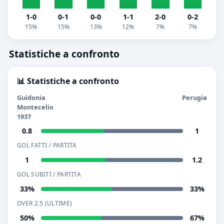
1-0
0-1
0-0
1-1
2-0
0-2
15%
15%
13%
12%
7%
7%
Statistiche a confronto
📊 Statistiche a confronto
Guidonia
Perugia
Montecelio
1937
0.8
1
GOL FATTI / PARTITA
1
1.2
GOL SUBITI / PARTITA
33%
33%
OVER 2.5 (ULTIME)
50%
67%