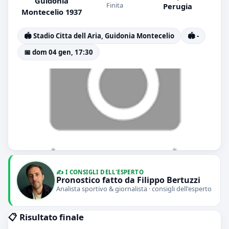
Guidonia
Finita
Perugia
Montecelio 1937
🏟️ Stadio Citta dell Aria, Guidonia Montecelio
🏟️ -
📅 dom 04 gen, 17:30
✍️ I CONSIGLI DELL'ESPERTO
Pronostico fatto da Filippo Bertuzzi
Analista sportivo & giornalista · consigli dell'esperto
📋 Risultato finale