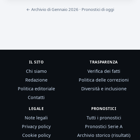
← Archivio di Gennaio 2026
·
Pronostici di oggi
IL SITO
TRASPARENZA
Chi siamo
Verifica dei fatti
Redazione
Politica delle correzioni
Politica editoriale
Diversità e inclusione
Contatti
LEGALE
PRONOSTICI
Note legali
Tutti i pronostici
Privacy policy
Pronostici Serie A
Cookie policy
Archivio storico (risultati)