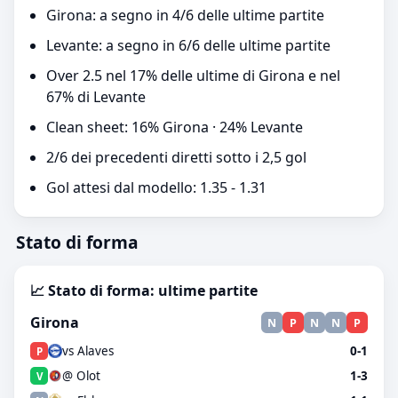
Girona: a segno in 4/6 delle ultime partite
Levante: a segno in 6/6 delle ultime partite
Over 2.5 nel 17% delle ultime di Girona e nel
67% di Levante
Clean sheet: 16% Girona · 24% Levante
2/6 dei precedenti diretti sotto i 2,5 gol
Gol attesi dal modello: 1.35 - 1.31
Stato di forma
📈 Stato di forma: ultime partite
Girona
N
P
N
N
P
vs Alaves
0-1
P
@ Olot
1-3
V