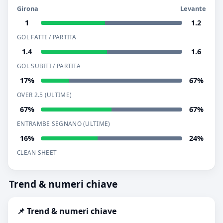
Girona
Levante
1
1.2
GOL FATTI / PARTITA
1.4
1.6
GOL SUBITI / PARTITA
17%
67%
OVER 2.5 (ULTIME)
67%
67%
ENTRAMBE SEGNANO (ULTIME)
16%
24%
CLEAN SHEET
Trend & numeri chiave
📌 Trend & numeri chiave