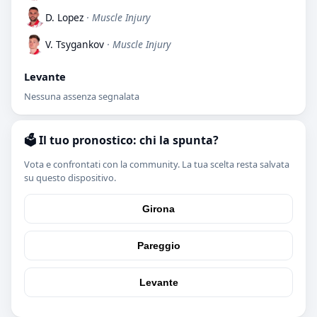
D. Lopez
· Muscle Injury
V. Tsygankov
· Muscle Injury
Levante
Nessuna assenza segnalata
🗳️ Il tuo pronostico: chi la spunta?
Vota e confrontati con la community. La tua scelta resta salvata
su questo dispositivo.
Girona
Pareggio
Levante