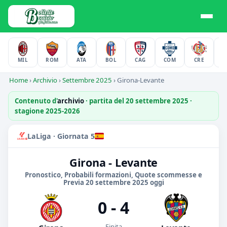
MIL
ROM
ATA
BOL
CAG
COM
CRE
F
Home
›
Archivio
›
Settembre 2025
›
Girona-Levante
Contenuto d'
archivio
· partita del 20 settembre 2025 ·
stagione 2025-2026
LaLiga · Giornata 5
Girona - Levante
Pronostico, Probabili formazioni, Quote scommesse e
Previa 20 settembre 2025 oggi
0 - 4
Finita