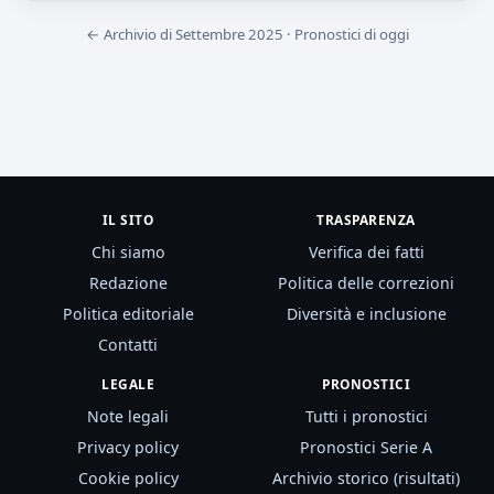
← Archivio di Settembre 2025
·
Pronostici di oggi
IL SITO
TRASPARENZA
Chi siamo
Verifica dei fatti
Redazione
Politica delle correzioni
Politica editoriale
Diversità e inclusione
Contatti
LEGALE
PRONOSTICI
Note legali
Tutti i pronostici
Privacy policy
Pronostici Serie A
Cookie policy
Archivio storico (risultati)