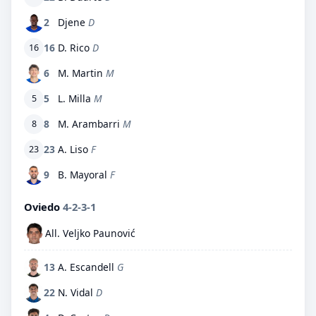
2
Djene
D
16
D. Rico
D
16
6
M. Martin
M
5
L. Milla
M
5
8
M. Arambarri
M
8
23
A. Liso
F
23
9
B. Mayoral
F
Oviedo
4-2-3-1
All. Veljko Paunović
13
A. Escandell
G
22
N. Vidal
D