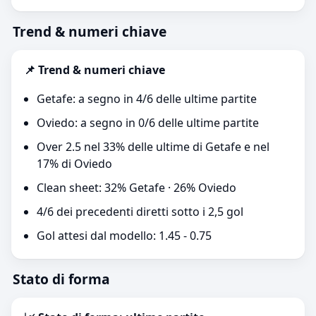
Trend & numeri chiave
📌 Trend & numeri chiave
Getafe: a segno in 4/6 delle ultime partite
Oviedo: a segno in 0/6 delle ultime partite
Over 2.5 nel 33% delle ultime di Getafe e nel
17% di Oviedo
Clean sheet: 32% Getafe · 26% Oviedo
4/6 dei precedenti diretti sotto i 2,5 gol
Gol attesi dal modello: 1.45 - 0.75
Stato di forma