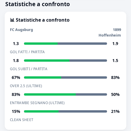
Statistiche a confronto
📊 Statistiche a confronto
FC Augsburg
1899
Hoffenheim
1.3
1.9
GOL FATTI / PARTITA
1.8
1.5
GOL SUBITI / PARTITA
67%
83%
OVER 2.5 (ULTIME)
83%
50%
ENTRAMBE SEGNANO (ULTIME)
15%
21%
CLEAN SHEET