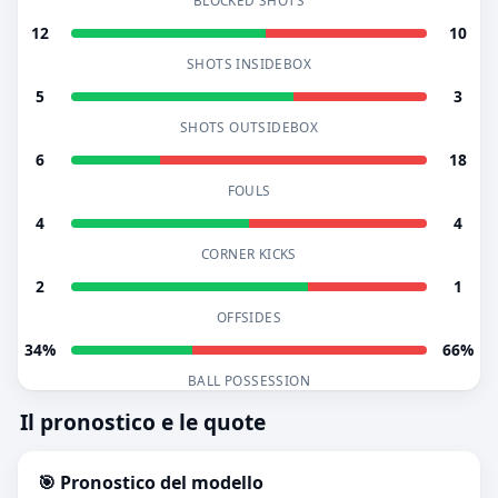
BLOCKED SHOTS
12
10
SHOTS INSIDEBOX
5
3
SHOTS OUTSIDEBOX
6
18
FOULS
4
4
CORNER KICKS
2
1
OFFSIDES
34%
66%
BALL POSSESSION
Il pronostico e le quote
🎯 Pronostico del modello