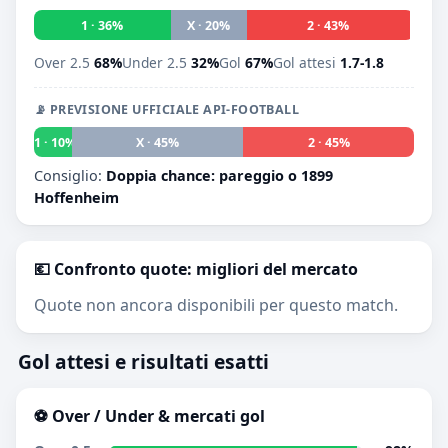
1 · 36%
X · 20%
2 · 43%
Over 2.5
68%
Under 2.5
32%
Gol
67%
Gol attesi
1.7-1.8
📡 PREVISIONE UFFICIALE API-FOOTBALL
1 · 10%
X · 45%
2 · 45%
Consiglio:
Doppia chance: pareggio o 1899
Hoffenheim
💶 Confronto quote: migliori del mercato
Quote non ancora disponibili per questo match.
Gol attesi e risultati esatti
⚽ Over / Under & mercati gol