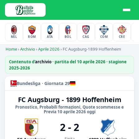
MIL
ROM
ATA
BOL
CAG
COM
CRE
F
Home
›
Archivio
›
Aprile 2026
›
FC Augsburg-1899 Hoffenheim
Contenuto d'
archivio
· partita del 10 aprile 2026 · stagione
2025-2026
Bundesliga · Giornata 29
FC Augsburg - 1899 Hoffenheim
Pronostico, Probabili formazioni, Quote scommesse e
Previa 10 aprile 2026 oggi
2 - 2
Finita