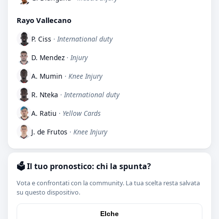
Rayo Vallecano
P. Ciss
· International duty
D. Mendez
· Injury
A. Mumin
· Knee Injury
R. Nteka
· International duty
A. Ratiu
· Yellow Cards
J. de Frutos
· Knee Injury
🗳️ Il tuo pronostico: chi la spunta?
Vota e confrontati con la community. La tua scelta resta salvata
su questo dispositivo.
Elche