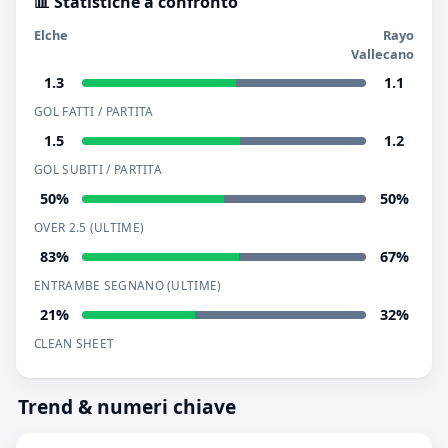
📊 Statistiche a confronto
Elche
Rayo
Vallecano
1.3
1.1
GOL FATTI / PARTITA
1.5
1.2
GOL SUBITI / PARTITA
50%
50%
OVER 2.5 (ULTIME)
83%
67%
ENTRAMBE SEGNANO (ULTIME)
21%
32%
CLEAN SHEET
Trend & numeri chiave