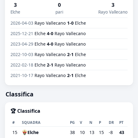
3
0
3
Elche
pari
Rayo Vallecano
2026-04-03
Rayo Vallecano
1-0
Elche
2025-12-21
Elche
4-0
Rayo Vallecano
2023-04-29
Elche
4-0
Rayo Vallecano
2022-10-03
Rayo Vallecano
2-1
Elche
2022-02-18
Elche
2-1
Rayo Vallecano
2021-10-17
Rayo Vallecano
2-1
Elche
Classifica
🏆 Classifica
#
SQUADRA
PG
V
N
P
DR
PT
15
Elche
38
10
13
15
-8
43