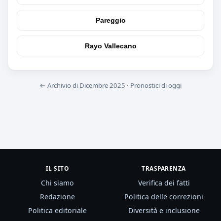
Pareggio
Rayo Vallecano
← Archivio di Dicembre 2025
·
Pronostici di oggi
IL SITO
TRASPARENZA
Chi siamo
Verifica dei fatti
Redazione
Politica delle correzioni
Politica editoriale
Diversità e inclusione