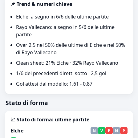
📌 Trend & numeri chiave
Elche: a segno in 6/6 delle ultime partite
Rayo Vallecano: a segno in 5/6 delle ultime
partite
Over 2.5 nel 50% delle ultime di Elche e nel 50%
di Rayo Vallecano
Clean sheet: 21% Elche · 32% Rayo Vallecano
1/6 dei precedenti diretti sotto i 2,5 gol
Gol attesi dal modello: 1.61 - 0.87
Stato di forma
📈 Stato di forma: ultime partite
Elche
N
V
P
N
P