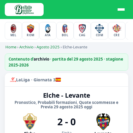
MIL
ROM
ATA
BOL
CAG
COM
CRE
F
Home
›
Archivio
›
Agosto 2025
›
Elche-Levante
Contenuto d'
archivio
· partita del 29 agosto 2025 · stagione
2025-2026
LaLiga · Giornata 3
Elche - Levante
Pronostico, Probabili formazioni, Quote scommesse e
Previa 29 agosto 2025 oggi
2 - 0
Finita