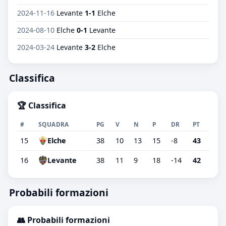
2024-11-16
Levante
1-1
Elche
2024-08-10
Elche
0-1
Levante
2024-03-24
Levante
3-2
Elche
Classifica
🏆 Classifica
#
SQUADRA
PG
V
N
P
DR
PT
15
Elche
38
10
13
15
-8
43
16
Levante
38
11
9
18
-14
42
Probabili formazioni
👥 Probabili formazioni