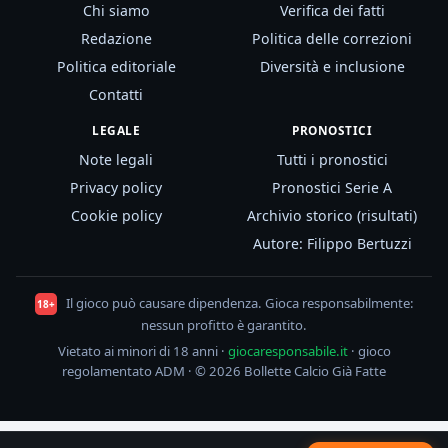
Chi siamo
Verifica dei fatti
Redazione
Politica delle correzioni
Politica editoriale
Diversità e inclusione
Contatti
LEGALE
PRONOSTICI
Note legali
Tutti i pronostici
Privacy policy
Pronostici Serie A
Cookie policy
Archivio storico (risultati)
Autore: Filippo Bertuzzi
Il gioco può causare dipendenza. Gioca responsabilmente:
18+
nessun profitto è garantito.
Vietato ai minori di 18 anni ·
giocaresponsabile.it
· gioco
regolamentato ADM · © 2026 Bollette Calcio Già Fatte