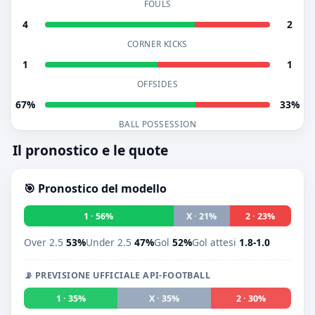
FOULS
4
2
CORNER KICKS
1
1
OFFSIDES
67%
33%
BALL POSSESSION
Il pronostico e le quote
🎯 Pronostico del modello
1 · 56%
X · 21%
2 · 23%
Over 2.5
53%
Under 2.5
47%
Gol
52%
Gol attesi
1.8-1.0
📡 PREVISIONE UFFICIALE API-FOOTBALL
1 · 35%
X · 35%
2 · 30%