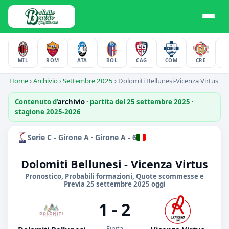
MIL
ROM
ATA
BOL
CAG
COM
CRE
F
Home
›
Archivio
›
Settembre 2025
›
Dolomiti Bellunesi-Vicenza Virtus
Contenuto d'
archivio
· partita del 25 settembre 2025 ·
stagione 2025-2026
Serie C - Girone A · Girone A - 6
Dolomiti Bellunesi - Vicenza Virtus
Pronostico, Probabili formazioni, Quote scommesse e
Previa 25 settembre 2025 oggi
1 - 2
Finita