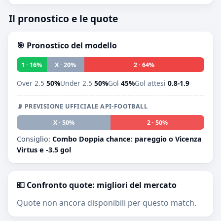
Il pronostico e le quote
🎯 Pronostico del modello
1 · 16%
X · 20%
2 · 64%
Over 2.5
50%
Under 2.5
50%
Gol
45%
Gol attesi
0.8-1.9
📡 PREVISIONE UFFICIALE API-FOOTBALL
1 · 0%
X · 50%
2 · 50%
Consiglio:
Combo Doppia chance: pareggio o Vicenza
Virtus e -3.5 gol
💶 Confronto quote: migliori del mercato
Quote non ancora disponibili per questo match.