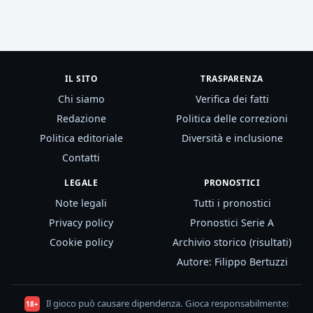
IL SITO
TRASPARENZA
Chi siamo
Verifica dei fatti
Redazione
Politica delle correzioni
Politica editoriale
Diversità e inclusione
Contatti
LEGALE
PRONOSTICI
Note legali
Tutti i pronostici
Privacy policy
Pronostici Serie A
Cookie policy
Archivio storico (risultati)
Autore: Filippo Bertuzzi
Il gioco può causare dipendenza. Gioca responsabilmente:
18+