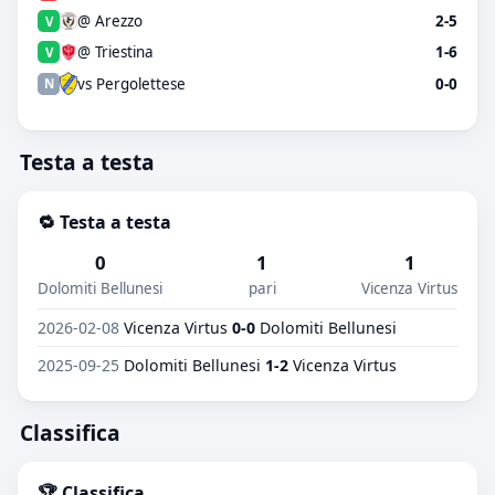
@ Arezzo
2-5
V
@ Triestina
1-6
V
vs Pergolettese
0-0
N
Testa a testa
🔁 Testa a testa
0
1
1
Dolomiti Bellunesi
pari
Vicenza Virtus
2026-02-08
Vicenza Virtus
0-0
Dolomiti Bellunesi
2025-09-25
Dolomiti Bellunesi
1-2
Vicenza Virtus
Classifica
🏆 Classifica