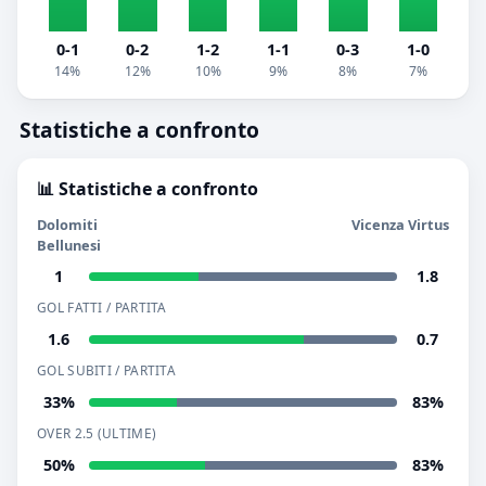
0-1
0-2
1-2
1-1
0-3
1-0
14%
12%
10%
9%
8%
7%
Statistiche a confronto
📊 Statistiche a confronto
Dolomiti
Vicenza Virtus
Bellunesi
1
1.8
GOL FATTI / PARTITA
1.6
0.7
GOL SUBITI / PARTITA
33%
83%
OVER 2.5 (ULTIME)
50%
83%