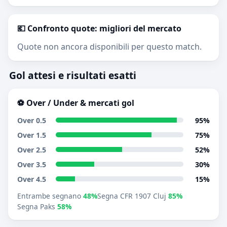
💶 Confronto quote: migliori del mercato
Quote non ancora disponibili per questo match.
Gol attesi e risultati esatti
⚽ Over / Under & mercati gol
Over 0.5
95%
Over 1.5
75%
Over 2.5
52%
Over 3.5
30%
Over 4.5
15%
Entrambe segnano
48%
Segna CFR 1907 Cluj
85%
Segna Paks
58%