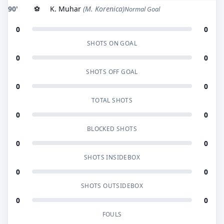
90'
⚽
K. Muhar
(M. Korenica)
Normal Goal
0
0
SHOTS ON GOAL
0
0
SHOTS OFF GOAL
0
0
TOTAL SHOTS
0
0
BLOCKED SHOTS
0
0
SHOTS INSIDEBOX
0
0
SHOTS OUTSIDEBOX
0
0
FOULS