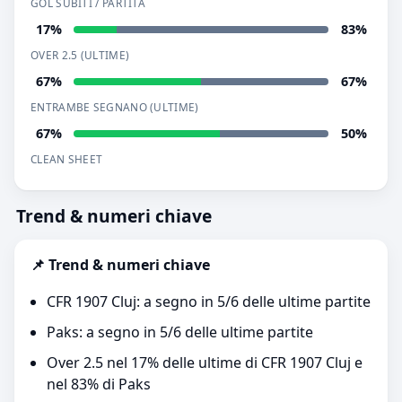
GOL SUBITI / PARTITA
17%
83%
OVER 2.5 (ULTIME)
67%
67%
ENTRAMBE SEGNANO (ULTIME)
67%
50%
CLEAN SHEET
Trend & numeri chiave
📌 Trend & numeri chiave
CFR 1907 Cluj: a segno in 5/6 delle ultime partite
Paks: a segno in 5/6 delle ultime partite
Over 2.5 nel 17% delle ultime di CFR 1907 Cluj e
nel 83% di Paks