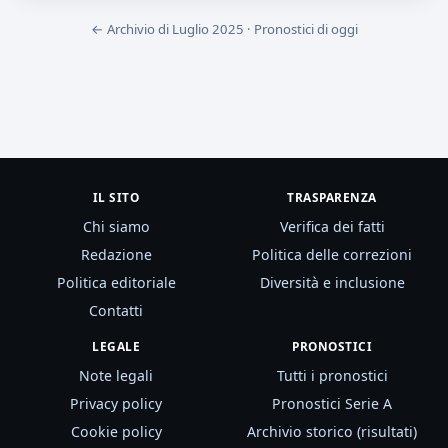
← Archivio di Luglio 2025
·
Pronostici di oggi
IL SITO
TRASPARENZA
Chi siamo
Verifica dei fatti
Redazione
Politica delle correzioni
Politica editoriale
Diversità e inclusione
Contatti
LEGALE
PRONOSTICI
Note legali
Tutti i pronostici
Privacy policy
Pronostici Serie A
Cookie policy
Archivio storico (risultati)