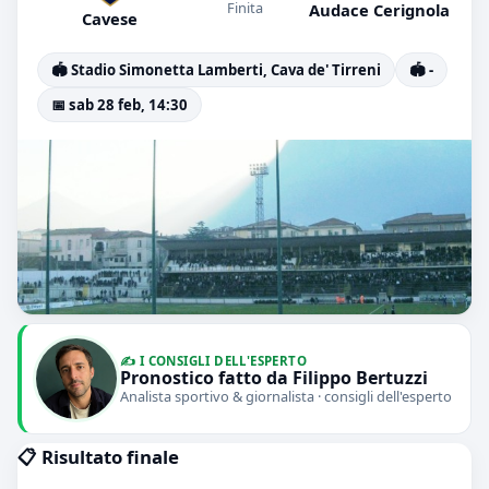
Finita
Audace Cerignola
Cavese
🏟️ Stadio Simonetta Lamberti, Cava de' Tirreni
🏟️ -
📅 sab 28 feb, 14:30
✍️ I CONSIGLI DELL'ESPERTO
Pronostico fatto da Filippo Bertuzzi
Analista sportivo & giornalista · consigli dell'esperto
📋 Risultato finale