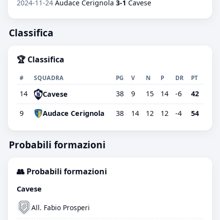
2024-11-24
Audace Cerignola
3-1
Cavese
Classifica
🏆 Classifica
#
SQUADRA
PG
V
N
P
DR
PT
14
38
9
15
14
-6
42
Cavese
9
Audace Cerignola
38
14
12
12
-4
54
Probabili formazioni
👥 Probabili formazioni
Cavese
All. Fabio Prosperi