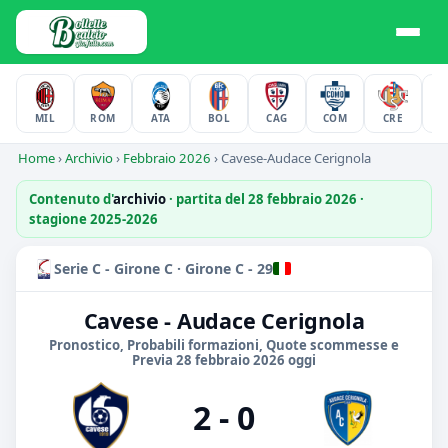
MIL
ROM
ATA
BOL
CAG
COM
CRE
F
Home
›
Archivio
›
Febbraio 2026
›
Cavese-Audace Cerignola
Contenuto d'
archivio
· partita del 28 febbraio 2026 ·
stagione 2025-2026
Serie C - Girone C · Girone C - 29
Cavese - Audace Cerignola
Pronostico, Probabili formazioni, Quote scommesse e
Previa 28 febbraio 2026 oggi
2 - 0