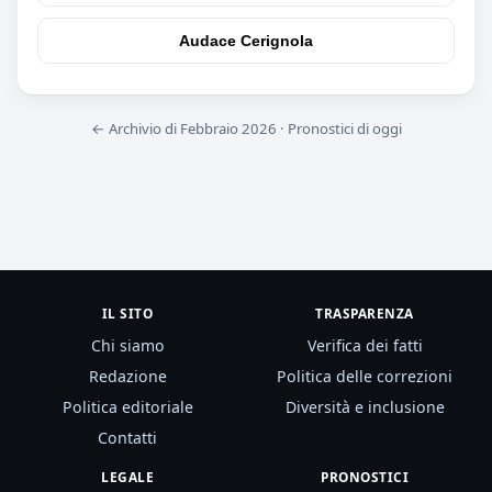
Audace Cerignola
← Archivio di Febbraio 2026
·
Pronostici di oggi
IL SITO
TRASPARENZA
Chi siamo
Verifica dei fatti
Redazione
Politica delle correzioni
Politica editoriale
Diversità e inclusione
Contatti
LEGALE
PRONOSTICI