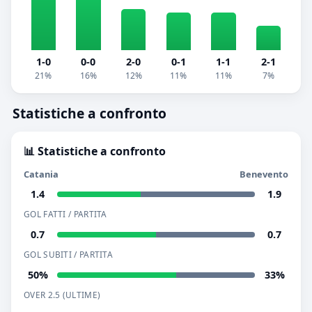
1-0
0-0
2-0
0-1
1-1
2-1
21%
16%
12%
11%
11%
7%
Statistiche a confronto
📊 Statistiche a confronto
Catania
Benevento
1.4
1.9
GOL FATTI / PARTITA
0.7
0.7
GOL SUBITI / PARTITA
50%
33%
OVER 2.5 (ULTIME)