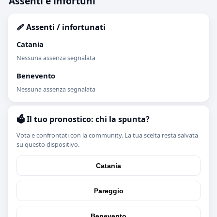
Assenti e infortuni
🩹 Assenti / infortunati
Catania
Nessuna assenza segnalata
Benevento
Nessuna assenza segnalata
🗳️ Il tuo pronostico: chi la spunta?
Vota e confrontati con la community. La tua scelta resta salvata
su questo dispositivo.
Catania
Pareggio
Benevento