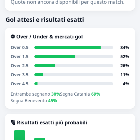
Quote non ancora disponibili per questo match.
Gol attesi e risultati esatti
⚽ Over / Under & mercati gol
Over 0.5
84%
Over 1.5
52%
Over 2.5
26%
Over 3.5
11%
Over 4.5
4%
Entrambe segnano
30%
Segna Catania
69%
Segna Benevento
45%
🔢 Risultati esatti più probabili