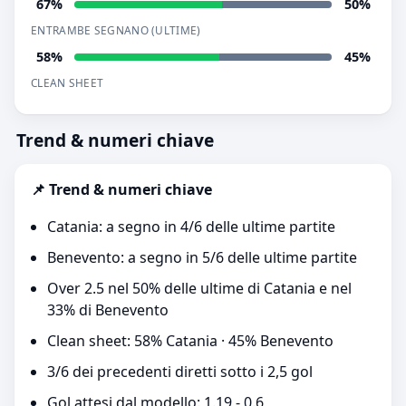
67%
50%
ENTRAMBE SEGNANO (ULTIME)
58%
45%
CLEAN SHEET
Trend & numeri chiave
📌 Trend & numeri chiave
Catania: a segno in 4/6 delle ultime partite
Benevento: a segno in 5/6 delle ultime partite
Over 2.5 nel 50% delle ultime di Catania e nel
33% di Benevento
Clean sheet: 58% Catania · 45% Benevento
3/6 dei precedenti diretti sotto i 2,5 gol
Gol attesi dal modello: 1.19 - 0.6