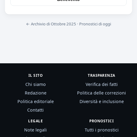
← Archivio di Ottobre 2025
·
Pronostici di oggi
IL SITO
TRASPARENZA
Chi siamo
Verifica dei fatti
Redazione
Politica delle correzioni
Politica editoriale
Diversità e inclusione
Contatti
LEGALE
PRONOSTICI
Note legali
Tutti i pronostici