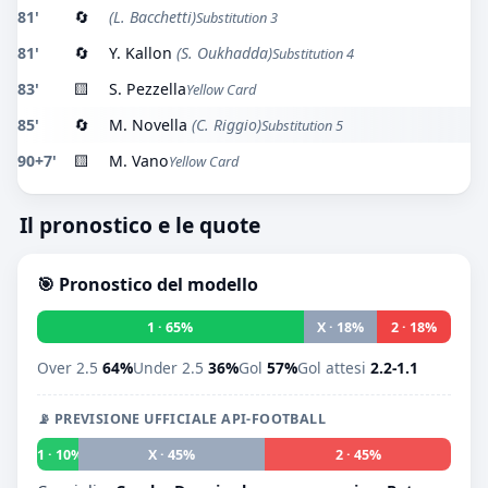
81'
🔄
(L. Bacchetti)
Substitution 3
81'
🔄
Y. Kallon
(S. Oukhadda)
Substitution 4
83'
🟨
S. Pezzella
Yellow Card
85'
🔄
M. Novella
(C. Riggio)
Substitution 5
90+7'
🟨
M. Vano
Yellow Card
Il pronostico e le quote
🎯 Pronostico del modello
1 · 65%
X · 18%
2 · 18%
Over 2.5
64%
Under 2.5
36%
Gol
57%
Gol attesi
2.2-1.1
📡 PREVISIONE UFFICIALE API-FOOTBALL
1 · 10%
X · 45%
2 · 45%