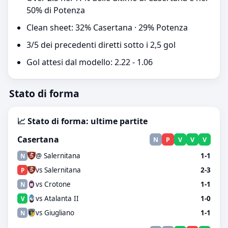
50% di Potenza
Clean sheet: 32% Casertana · 29% Potenza
3/5 dei precedenti diretti sotto i 2,5 gol
Gol attesi dal modello: 2.22 - 1.06
Stato di forma
📈 Stato di forma: ultime partite
Casertana
N
P
V
V
V
@ Salernitana
1-1
N
vs Salernitana
2-3
P
vs Crotone
1-1
N
vs Atalanta II
1-0
V
vs Giugliano
1-1
N