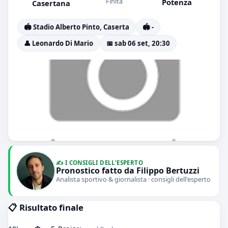
Finita
Potenza
Casertana
🏟️ Stadio Alberto Pinto, Caserta
🏟️ -
👤 Leonardo Di Mario
📅 sab 06 set, 20:30
✍️ I CONSIGLI DELL'ESPERTO
Pronostico fatto da Filippo Bertuzzi
Analista sportivo & giornalista · consigli dell'esperto
📋 Risultato finale