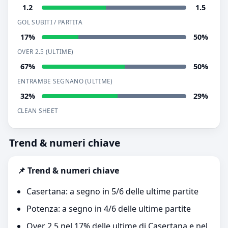
1.2
1.5
GOL SUBITI / PARTITA
17%
50%
OVER 2.5 (ULTIME)
67%
50%
ENTRAMBE SEGNANO (ULTIME)
32%
29%
CLEAN SHEET
Trend & numeri chiave
📌 Trend & numeri chiave
Casertana: a segno in 5/6 delle ultime partite
Potenza: a segno in 4/6 delle ultime partite
Over 2.5 nel 17% delle ultime di Casertana e nel