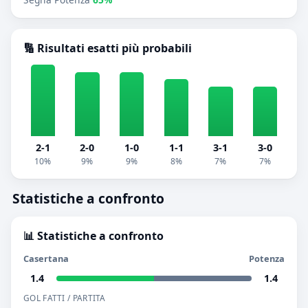
🔢 Risultati esatti più probabili
2-1
2-0
1-0
1-1
3-1
3-0
10%
9%
9%
8%
7%
7%
Statistiche a confronto
📊 Statistiche a confronto
Casertana
Potenza
1.4
1.4
GOL FATTI / PARTITA